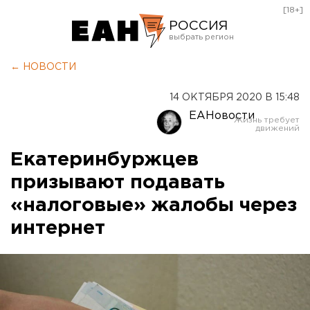
[18+]
РОССИЯ
Екатеринбург
← НОВОСТИ
Челябинск
14 ОКТЯБРЯ 2020 В 15:48
Курган
ЕАНовости
Оренбург
Екатеринбуржцев
призывают подавать
«налоговые» жалобы через
интернет