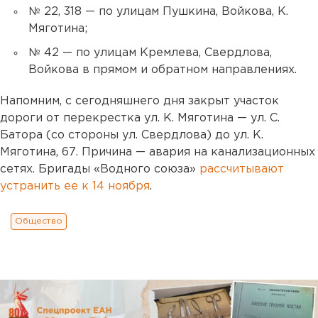
№ 22, 318 — по улицам Пушкина, Войкова, К.
Мяготина;
№ 42 — по улицам Кремлева, Свердлова,
Войкова в прямом и обратном направлениях.
Напомним, с сегодняшнего дня закрыт участок
дороги от перекрестка ул. К. Мяготина — ул. С.
Батора (со стороны ул. Свердлова) до ул. К.
Мяготина, 67. Причина — авария на канализационных
сетях. Бригады «Водного союза»
рассчитывают
устранить ее к 14 ноября
.
Общество