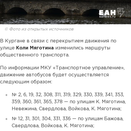
© Фото из открытых источников
В Кургане в связи с перекрытием движения по
улице
Коли Мяготина
изменились маршруты
общественного транспорта.
По информации МКУ «Транспортное управление»,
движение автобусов будет осуществляется
следующим образом:
№ 2, 6, 19, 32, 308, 311, 319, 329, 330, 339, 341, 353,
359, 360, 361, 365, 378 — по улицам К. Мяготина,
Невежина, Свердлова, Войкова, К. Мяготина;
№ 12, 31, 301, 304, 331, 336 — по улицам Бажова,
Свердлова, Войкова, К. Мяготина;