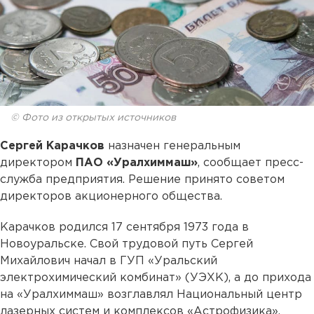
© Фото из открытых источников
Сергей Карачков
назначен генеральным
директором
ПАО «Уралхиммаш»
, сообщает пресс-
служба предприятия. Решение принято советом
директоров акционерного общества.
Карачков родился 17 сентября 1973 года в
Новоуральске. Свой трудовой путь Сергей
Михайлович начал в ГУП «Уральский
электрохимический комбинат» (УЭХК), а до прихода
на «Уралхиммаш» возглавлял Национальный центр
лазерных систем и комплексов «Астрофизика».