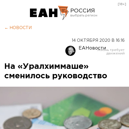
[18+]
РОССИЯ
Екатеринбург
← НОВОСТИ
Челябинск
14 ОКТЯБРЯ 2020 В 16:16
Курган
ЕАНовости
Оренбург
На «Уралхиммаше»
сменилось руководство