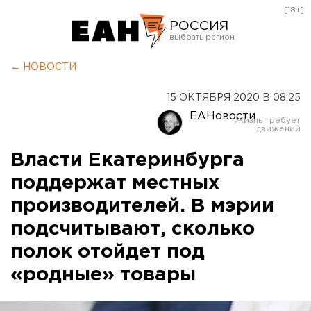
[18+]
РОССИЯ
Екатеринбург
← НОВОСТИ
Челябинск
15 ОКТЯБРЯ 2020 В 08:25
Курган
ЕАНовости
Оренбург
Власти Екатеринбурга
поддержат местных
производителей. В мэрии
подсчитывают, сколько
полок отойдет под
«родные» товары