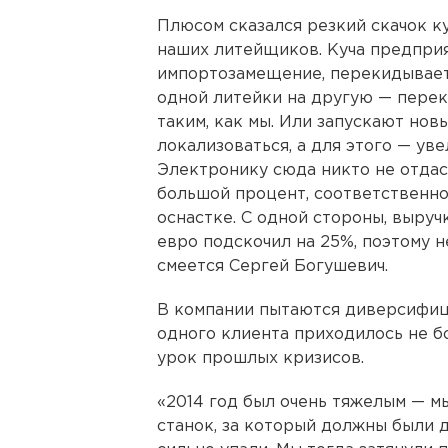
Плюсом сказался резкий скачок к
наших литейщиков. Куча предпри
импортозамещение, перекидывает
одной литейки на другую — переки
таким, как мы. Или запускают но
локализоваться, а для этого — ув
Электронику сюда никто не отдаст
большой процент, соответственно
оснастке. С одной стороны, выручк
евро подскочил на 25%, поэтому н
смеется Сергей Богушевич.
В компании пытаются диверсифици
одного клиента приходилось не б
урок прошлых кризисов.
«2014 год был очень тяжелым — м
станок, за который должны были 