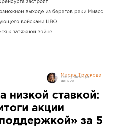
Оренбурга застроят
озможном выходе из берегов реки Миасс
дующего войсками ЦВО
ся к затяжной войне
Мария Трускова
а низкой ставкой:
итоги акции
споддержкой» за 5