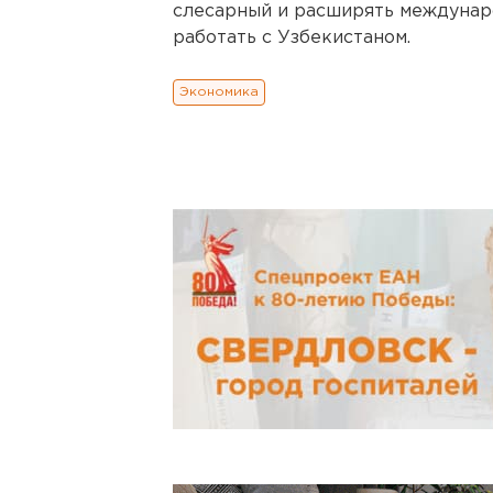
слесарный и расширять междунаро
работать с Узбекистаном.
Экономика