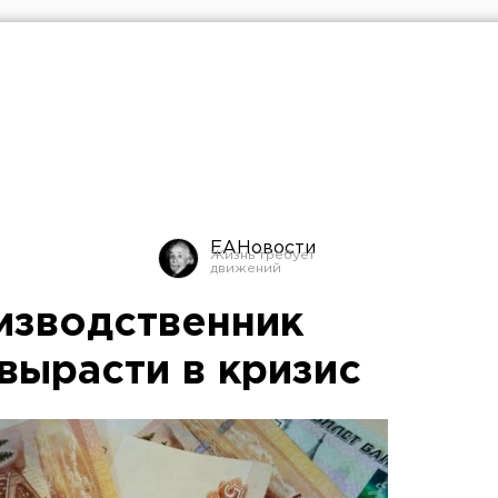
ЕАНовости
изводственник
 вырасти в кризис