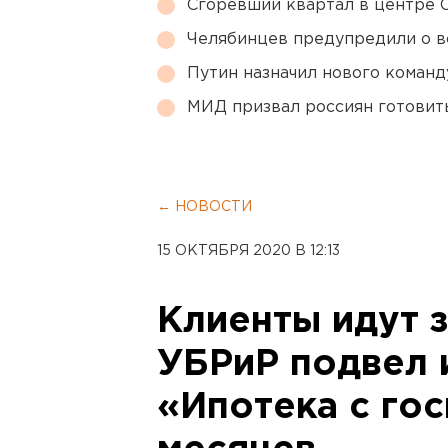
Сгоревший квартал в центре 
Челябинцев предупредили о в
Путин назначил нового коман
МИД призвал россиян готовить
← НОВОСТИ
15 ОКТЯБРЯ 2020 В 12:13
Клиенты идут з
УБРиР подвел 
«Ипотека с го