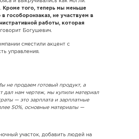
пояса и выкручивались как могли.
.
Кроме того, теперь мы меньше
 в гособоронзаказ, не участвуем в
нистративной работы, которая
— говорит Богушевич.
омпании сместили акцент с
ть управления.
ы не продаем готовый продукт, а
т дал нам чертеж, мы купили материал
траты — это зарплата и зарплатные
более 50%, основные материалы —
ночный участок, добавить людей на