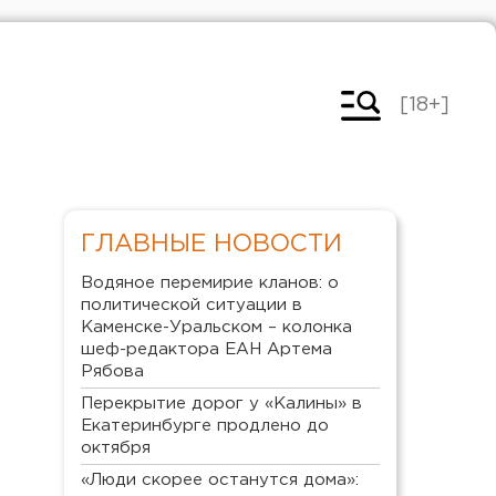
[18+]
ГЛАВНЫЕ НОВОСТИ
Водяное перемирие кланов: о
политической ситуации в
Каменске-Уральском – колонка
шеф-редактора ЕАН Артема
Рябова
Перекрытие дорог у «Калины» в
Екатеринбурге продлено до
октября
«Люди скорее останутся дома»: