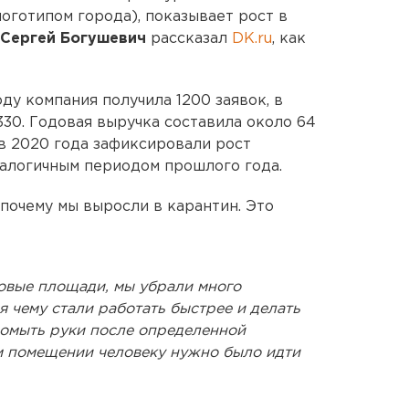
оготипом города), показывает рост в
Сергей Богушевич
рассказал
DK.ru
, как
оду компания получила 1200 заявок, в
30. Годовая выручка составила около 64
ев 2020 года зафиксировали рост
налогичным периодом прошлого года.
 почему мы выросли в карантин. Это
новые площади, мы убрали много
я чему стали работать быстрее и делать
помыть руки после определенной
м помещении человеку нужно было идти