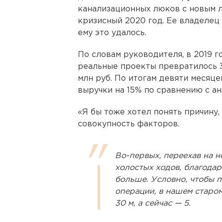
канализационных люков с новым л
кризисный 2020 год. Ее владелец
ему это удалось.
По словам руководителя, в 2019 г
реальные проекты превратилось 3
млн руб. По итогам девяти месяц
выручки на 15% по сравнению с а
«Я бы тоже хотел понять причину,
совокупность факторов.
Во-первых, переехав на 
холостых ходов, благодар
больше. Условно, чтобы 
операции, в нашем старо
30 м, а сейчас — 5.