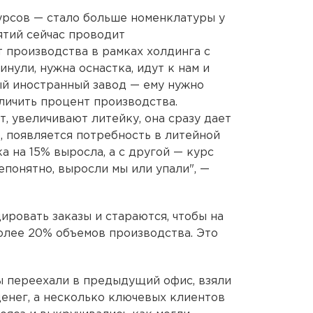
урсов — стало больше номенклатуры у
ятий сейчас проводит
 производства в рамках холдинга с
нули, нужна оснастка, идут к нам и
вый иностранный завод — ему нужно
еличить процент производства.
, увеличивают литейку, она сразу дает
, появляется потребность в литейной
а на 15% выросла, а с другой — курс
епонятно, выросли мы или упали", —
ровать заказы и стараются, чтобы на
олее 20% объемов производства. Это
ы переехали в предыдущий офис, взяли
денег, а несколько ключевых клиентов