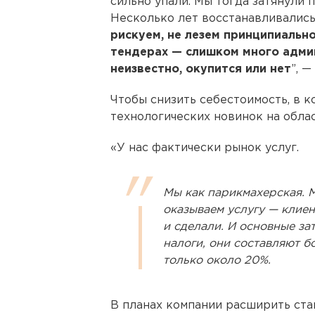
сильно упали. Мы тогда затянули 
Несколько лет восстанавливались
рискуем, не лезем принципиально
тендерах — слишком много адми
неизвестно, окупится или нет
”, 
Чтобы снизить себестоимость, в к
технологических новинок на облас
«У нас фактически рынок услуг.
Мы как парикмахерская. М
оказываем услугу — клиен
и сделали. И основные за
налоги, они составляют 
только около 20%.
В планах компании расширить ста