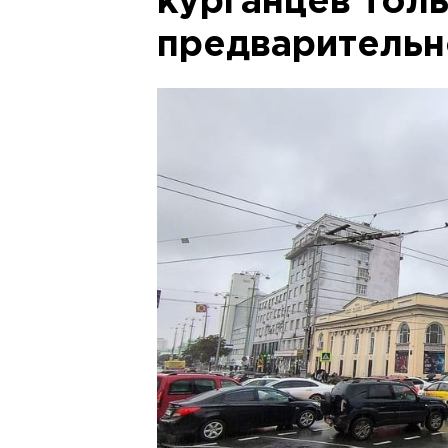
курганцев тол
предварительн