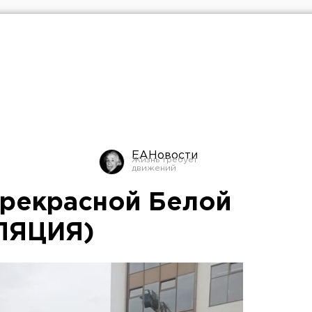
ЕАНовости
рекрасной Белой
ЛЯЦИЯ)