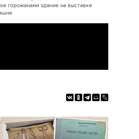
ое горожанами здание на выставке
ашне.