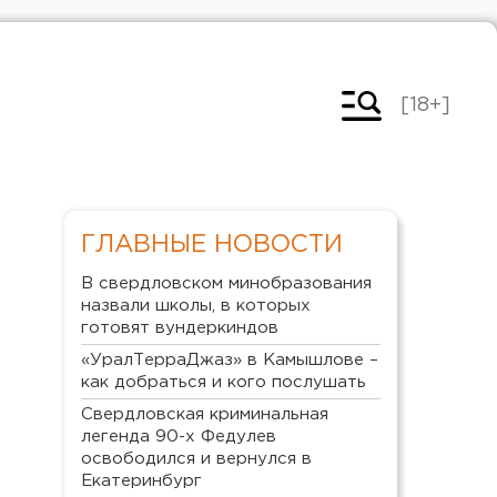
[18+]
ГЛАВНЫЕ НОВОСТИ
В свердловском минобразования
назвали школы, в которых
готовят вундеркиндов
«УралТерраДжаз» в Камышлове –
как добраться и кого послушать
Свердловская криминальная
легенда 90-х Федулев
освободился и вернулся в
Екатеринбург