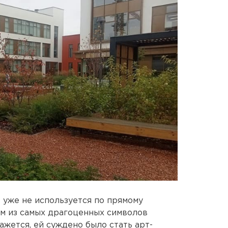
уже не используется по прямому
им из самых драгоценных символов
ажется, ей суждено было стать арт-