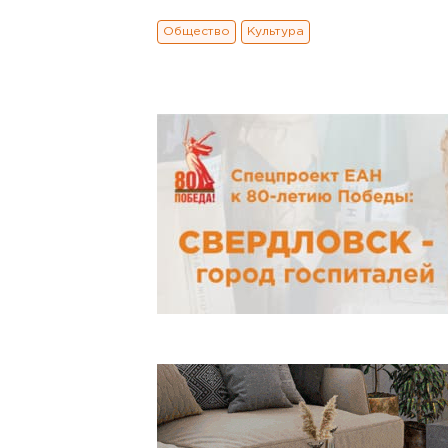
Общество
Культура