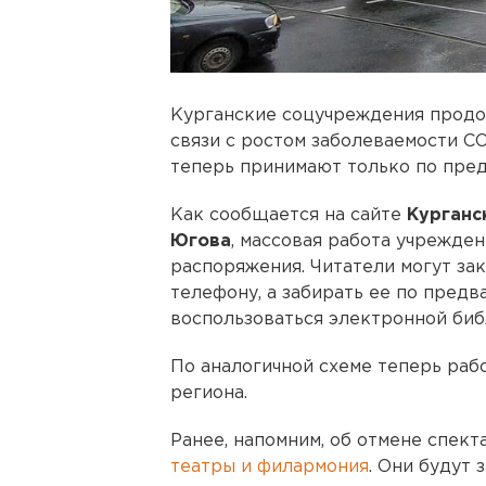
Курганские соцучреждения продо
связи с ростом заболеваемости CO
теперь принимают только по пред
Как сообщается на сайте
Курганс
Югова
, массовая работа учрежде
распоряжения. Читатели могут за
телефону, а забирать ее по предв
воспользоваться электронной биб
По аналогичной схеме теперь раб
региона.
Ранее, напомним, об отмене спек
театры и филармония
. Они будут 