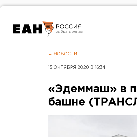
РОССИЯ
Екатеринбург
Челябинск
← НОВОСТИ
Курган
15 ОКТЯБРЯ 2020 В 16:34
Оренбург
«Эдеммаш» в п
башне (ТРАНС