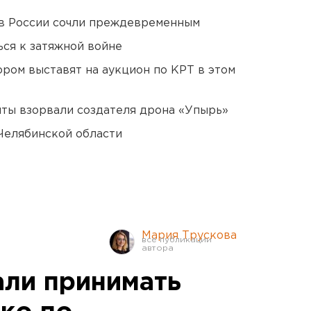
в России сочли преждевременным
ся к затяжной войне
ором выставят на аукцион по КРТ в этом
ты взорвали создателя дрона «Упырь»
Челябинской области
Мария Трускова
али принимать