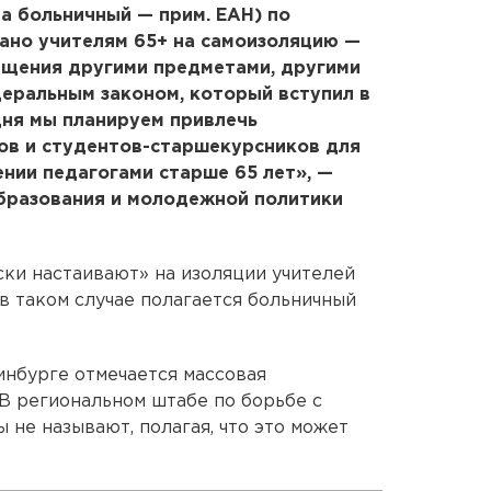
на больничный — прим. ЕАН) по
ано учителям 65+ на самоизоляцию —
ещения другими предметами, другими
деральным законом, который вступил в
одня мы планируем привлечь
ов и студентов-старшекурсников для
нии педагогами старше 65 лет», —
бразования и молодежной политики
ски настаивают» на изоляции учителей
 в таком случае полагается больничный
инбурге отмечается массовая
 В региональном штабе по борьбе с
не называют, полагая, что это может