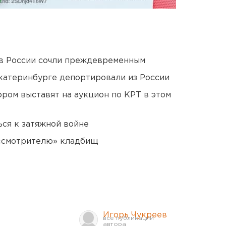
в России сочли преждевременным
Екатеринбурге депортировали из России
ором выставят на аукцион по КРТ в этом
ся к затяжной войне
 «смотрителю» кладбищ
Игорь Чукреев