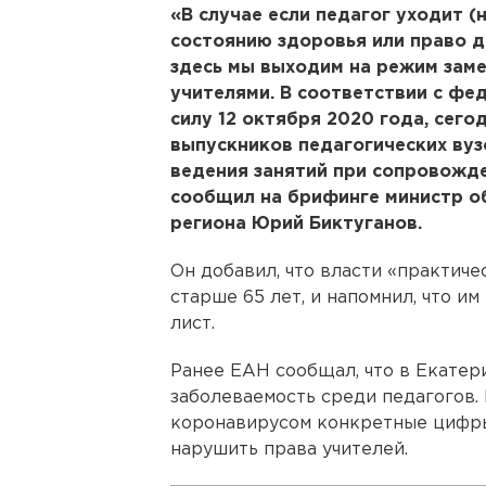
«В случае если педагог уходит (
состоянию здоровья или право д
здесь мы выходим на режим зам
учителями. В соответствии с фе
силу 12 октября 2020 года, сег
выпускников педагогических вуз
ведения занятий при сопровожде
сообщил на брифинге министр о
региона Юрий Биктуганов.
Он добавил, что власти «практиче
старше 65 лет, и напомнил, что им
лист.
Ранее ЕАН сообщал, что в Екатер
заболеваемость среди педагогов.
коронавирусом конкретные цифры 
нарушить права учителей.