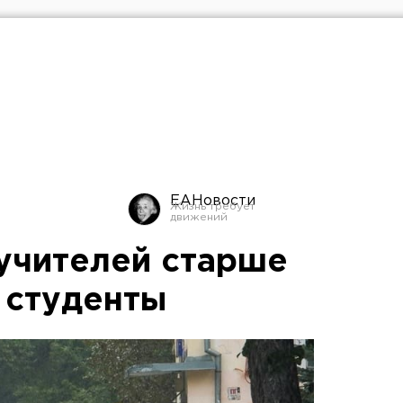
ЕАНовости
учителей старше
 студенты