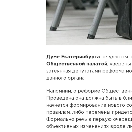
Думе Екатеринбурга
не удастся 
Общественной палатой
, уверены
затеянная депутатами реформа мо
данного органа.
Напомним, о реформе Общественно
Проведена она должна быть в бли
начнется формирование нового сос
правилам, либо перемены придетс
Формально речь в первую очередь
объективных изменениях вроде ли