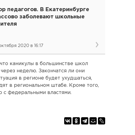
ор педагогов. В Екатеринбурге
ассово заболевают школьные
чителя
 октября 2020 в 16:17
 что каникулы в большинстве школ
 через неделю. Закончатся ли они
итуация в регионе будет ухудшаться,
дят в региональном штабе. Кроме того,
о с федеральными властями.