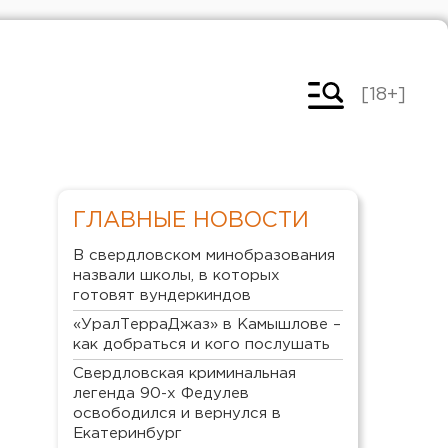
[18+]
ГЛАВНЫЕ НОВОСТИ
В свердловском минобразования
назвали школы, в которых
готовят вундеркиндов
«УралТерраДжаз» в Камышлове –
как добраться и кого послушать
Свердловская криминальная
легенда 90-х Федулев
освободился и вернулся в
Екатеринбург