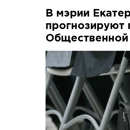
В мэрии Екате
прогнозируют 
Общественной