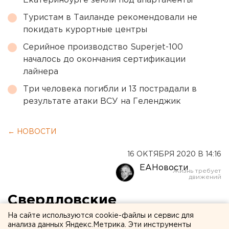
Екатеринбурге земли под апартаменты
Туристам в Таиланде рекомендовали не
покидать курортные центры
Серийное производство Superjet-100
началось до окончания сертификации
лайнера
Три человека погибли и 13 пострадали в
результате атаки ВСУ на Геленджик
← НОВОСТИ
16 ОКТЯБРЯ 2020 В 14:16
ЕАНовости
Свердловские
«туристические» боссы
На сайте используются cookie-файлы и сервис для
анализа данных Яндекс.Метрика. Эти инструменты