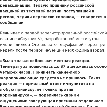
ревакцинацию. Первую прививку российской
вакциной из тестовой партии, поступившей в
регион, медики перенесли хорошо», — говорится в
сообщении.
Речь идет о первой зарегистрированной российской
вакцине «Спутник V», разработанной институтом
имени Гамалеи. Она является двухфазной: через три
недели после первой инъекции необходима вторая.
«Была только небольшая местная реакция.
Температура повысилась до 37 и держалась около
четырех часов. Принимать какие-либо
жаропонижающие средства не пришлось. Такая
реакция — нормальный ответ иммунитета на
любую прививку, не только против
коронавируса», — поделилась своими
ощущениями заведующая приемным отделением
Верхнепышминской городской больницы Лидия