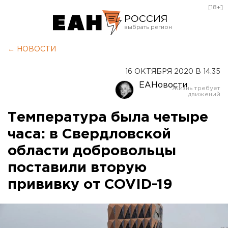
[18+]
РОССИЯ
Екатеринбург
← НОВОСТИ
Челябинск
16 ОКТЯБРЯ 2020 В 14:35
Курган
ЕАНовости
Оренбург
Температура была четыре
часа: в Свердловской
области добровольцы
поставили вторую
прививку от COVID-19