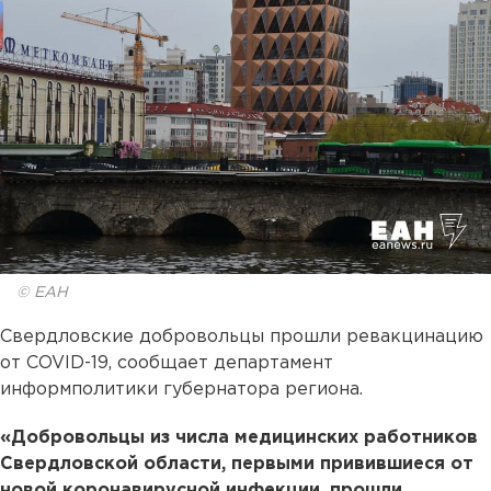
© ЕАН
Свердловские добровольцы прошли ревакцинацию
от COVID-19, сообщает департамент
информполитики губернатора региона.
«Добровольцы из числа медицинских работников
Свердловской области, первыми привившиеся от
новой коронавирусной инфекции, прошли