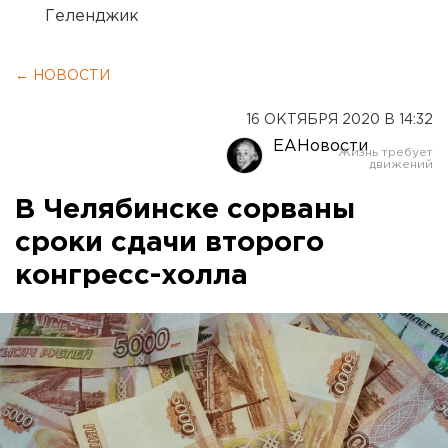
Геленджик
← НОВОСТИ
16 ОКТЯБРЯ 2020 В 14:32
ЕАНовости
В Челябинске сорваны
сроки сдачи второго
конгресс-холла