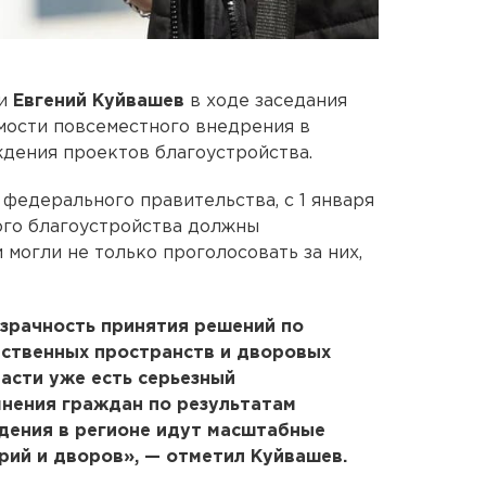
ти
Евгений Куйвашев
в ходе заседания
мости повсеместного внедрения в
дения проектов благоустройства.
федерального правительства, с 1 января
ого благоустройства должны
 могли не только проголосовать за них,
зрачность принятия решений по
ственных пространств и дворовых
асти уже есть серьезный
мнения граждан по результатам
ения в регионе идут масштабные
ий и дворов», — отметил Куйвашев.