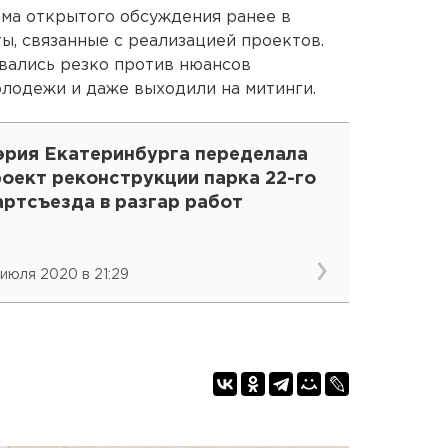
зма открытого обсуждения ранее в
ы, связанные с реализацией проектов.
вались резко против нюансов
лодежи и даже выходили на митинги.
эрия Екатеринбурга переделала
роект реконструкции парка 22-го
артсъезда в разгар работ
 июля 2020 в 21:29