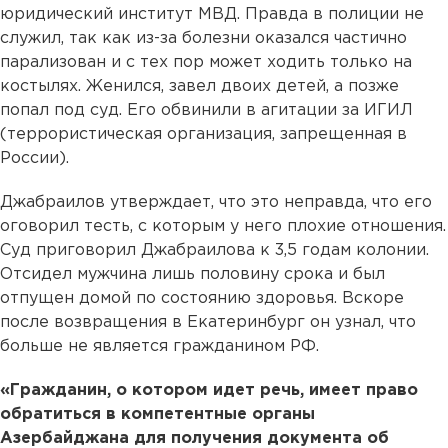
юридический институт МВД. Правда в полиции не
служил, так как из-за болезни оказался частично
парализован и с тех пор может ходить только на
костылях. Женился, завел двоих детей, а позже
попал под суд. Его обвинили в агитации за ИГИЛ
(террористическая организация, запрещенная в
России).
Джабраилов утверждает, что это неправда, что его
оговорил тесть, с которым у него плохие отношения.
Суд приговорил Джабраилова к 3,5 годам колонии.
Отсидел мужчина лишь половину срока и был
отпущен домой по состоянию здоровья. Вскоре
после возвращения в Екатеринбург он узнал, что
больше не является гражданином РФ.
«Гражданин, о котором идет речь, имеет право
обратиться в компетентные органы
Азербайджана для получения документа об