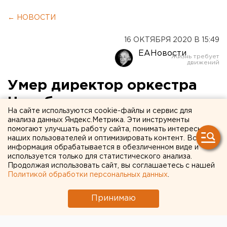
← НОВОСТИ
16 ОКТЯБРЯ 2020 В 15:49
ЕАНовости
Умер директор оркестра
Челябинского театра
На сайте используются cookie-файлы и сервис для
оперы и балета
анализа данных Яндекс.Метрика. Эти инструменты
помогают улучшать работу сайта, понимать интересы
наших пользователей и оптимизировать контент. Вся
информация обрабатывается в обезличенном виде и
используется только для статистического анализа.
Продолжая использовать сайт, вы соглашаетесь с нашей
Политикой обработки персональных данных
.
Принимаю