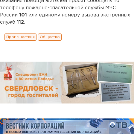
оказания помощи жителей просят сообщать по
телефону пожарно-спасательной службы МЧС
России
101
или единому номеру вызова экстренных
служб
112
.
Происшествия
Общество