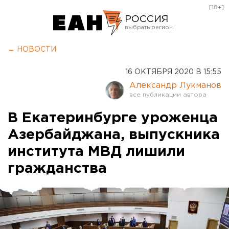
[18+]
РОССИЯ
Екатеринбург
← НОВОСТИ
Челябинск
16 ОКТЯБРЯ 2020 В 15:55
Курган
Александр Лукманов
Оренбург
В Екатеринбурге уроженца
Азербайджана, выпускника
института МВД лишили
гражданства