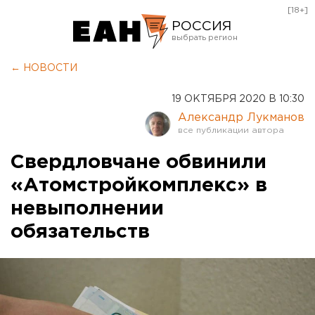
[18+]
РОССИЯ
Екатеринбург
← НОВОСТИ
Челябинск
19 ОКТЯБРЯ 2020 В 10:30
Курган
Александр Лукманов
Оренбург
Свердловчане обвинили
«Атомстройкомплекс» в
невыполнении
обязательств