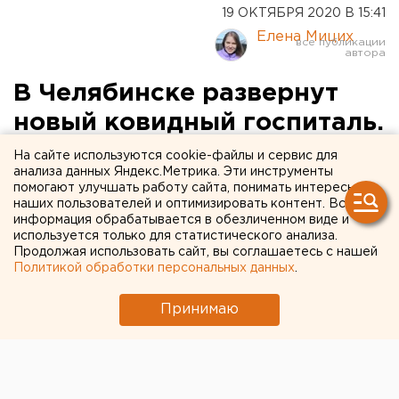
19 ОКТЯБРЯ 2020 В 15:41
Елена Мицих
В Челябинске развернут
новый ковидный госпиталь.
Ради него закрыта
На сайте используются cookie-файлы и сервис для
анализа данных Яндекс.Метрика. Эти инструменты
горбольница
помогают улучшать работу сайта, понимать интересы
наших пользователей и оптимизировать контент. Вся
информация обрабатывается в обезличенном виде и
используется только для статистического анализа.
Продолжая использовать сайт, вы соглашаетесь с нашей
Политикой обработки персональных данных
.
Принимаю