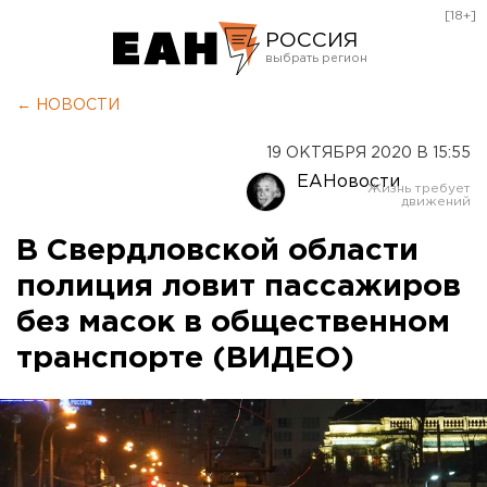
[18+]
РОССИЯ
Екатеринбург
← НОВОСТИ
Челябинск
19 ОКТЯБРЯ 2020 В 15:55
Курган
ЕАНовости
Оренбург
В Свердловской области
полиция ловит пассажиров
без масок в общественном
транспорте (ВИДЕО)