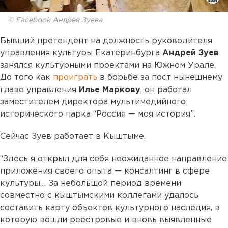
© Facebook Андрея Зуева
Бывший претендент на должность руководителя
управления культуры Екатеринбурга
Андрей Зуев
занялся культурными проектами на Южном Урале.
До того как
проиграть
в борьбе за пост нынешнему
главе управления
Илье Маркову
, он работал
заместителем директора мультимедийного
исторического парка “Россия — моя история”.
Сейчас Зуев работает в Кыштыме.
“Здесь я открыл для себя неожиданное направление
приложения своего опыта — консалтинг в сфере
культуры… За небольшой период времени
совместно с кыштымскими коллегами удалось
составить карту объектов культурного наследия, в
которую вошли реестровые и вновь выявленные