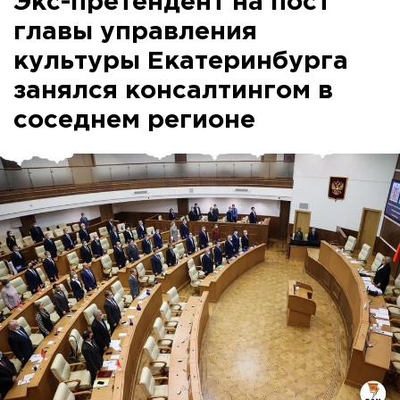
Экс-претендент на пост
главы управления
культуры Екатеринбурга
занялся консалтингом в
соседнем регионе