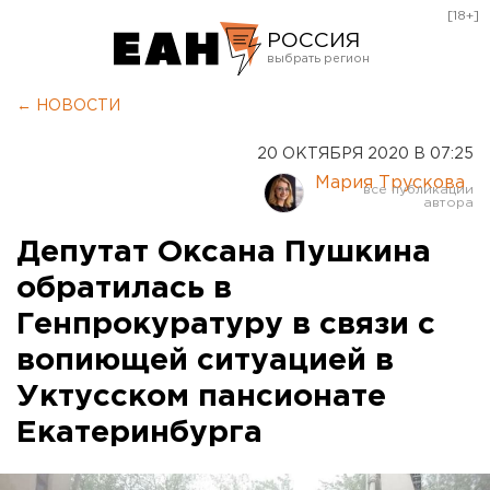
[18+]
РОССИЯ
Екатеринбург
← НОВОСТИ
Челябинск
20 ОКТЯБРЯ 2020 В 07:25
Курган
Мария Трускова
Оренбург
Депутат Оксана Пушкина
обратилась в
Генпрокуратуру в связи с
вопиющей ситуацией в
Уктусском пансионате
Екатеринбурга