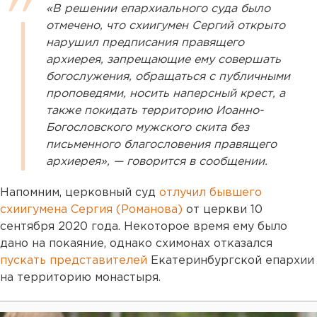
«В решении епархиального суда было
отмечено, что схиигумен Сергий открыто
нарушил предписания правящего
архиерея, запрещающие ему совершать
богослужения, обращаться с публичными
проповедями, носить наперсный крест, а
также покидать территорию Иоанно-
Богословского мужского скита без
письменного благословения правящего
архиерея», — говорится в сообщении.
Напомним, церковный суд
отлучил бывшего
схиигумена Сергия (Романова)
от церкви 10
сентября 2020 года. Некоторое время ему было
дано на покаяние, однако схимонах отказался
пускать представителей
Екатеринбургской епархии
на территорию монастыря.