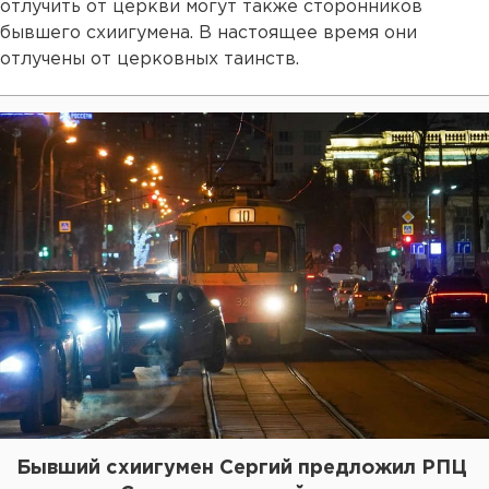
отлучить от церкви могут также сторонников
бывшего схиигумена. В настоящее время они
отлучены от церковных таинств.
Бывший схиигумен Сергий предложил РПЦ