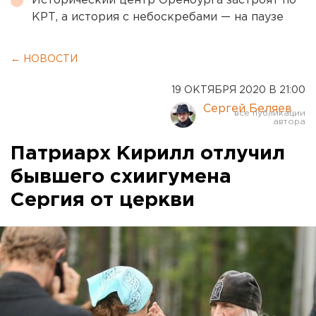
Исторический центр Оренбурга застроят по
КРТ, а история с небоскребами — на паузе
← НОВОСТИ
19 ОКТЯБРЯ 2020 В 21:00
Сергей Беляев
Патриарх Кирилл отлучил
бывшего схиигумена
Сергия от церкви