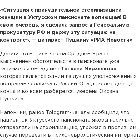
«Ситуация с принудительной стерилизацией
женщин в Уктусском пансионате вопиющая! В
свою очередь, я сделала запрос в Генеральную
прокуратуру РФ и держу эту ситуацию на
контроле», — цитирует Пушкину «РИА Новости»
Депутат отметила, что на Среднем Урале
выяснением обстоятельств в пансионате уже
занимается омбудсмен
Татьяна Мерзлякова
,
которая является одним из лучших уполномоченных
по правам человека в России. Она доведет дело до
конца и во всем разберется, уверена Оксана
Пушкина.
Напомним, ранее Telegram-каналы сообщили, что
пациенток Уктусского пансионата якобы насильно
отправляли на стерилизацию, угрожая в противном
случае перевезти в психоневрологический интернат.