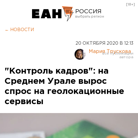
[18+]
РОССИЯ
Екатеринбург
← НОВОСТИ
Челябинск
20 ОКТЯБРЯ 2020 В 12:13
Курган
Мария Трускова
Оренбург
"Контроль кадров": на
Среднем Урале вырос
спрос на геолокационные
сервисы