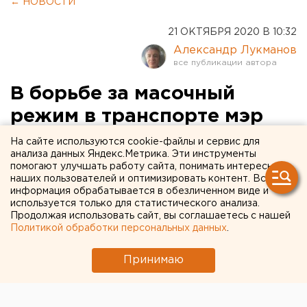
← НОВОСТИ
21 ОКТЯБРЯ 2020 В 10:32
Александр Лукманов
В борьбе за масочный
режим в транспорте мэр
Екатеринбурга обеспечит
На сайте используются cookie-файлы и сервис для
анализа данных Яндекс.Метрика. Эти инструменты
работой адвокатов
помогают улучшать работу сайта, понимать интересы
наших пользователей и оптимизировать контент. Вся
информация обрабатывается в обезличенном виде и
используется только для статистического анализа.
Продолжая использовать сайт, вы соглашаетесь с нашей
Политикой обработки персональных данных
.
Принимаю