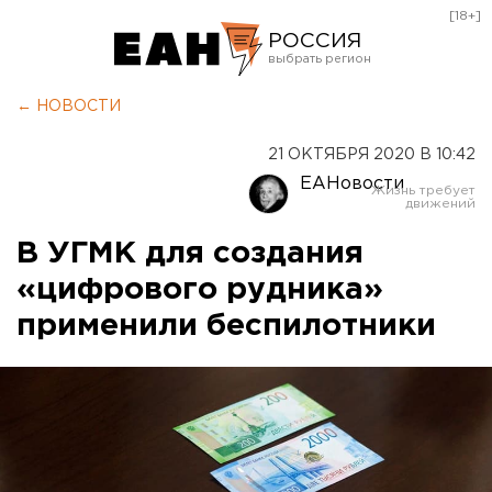
[18+]
РОССИЯ
Екатеринбург
← НОВОСТИ
Челябинск
21 ОКТЯБРЯ 2020 В 10:42
Курган
ЕАНовости
Оренбург
В УГМК для создания
«цифрового рудника»
применили беспилотники