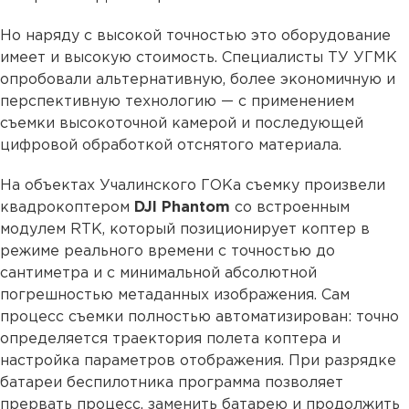
Но наряду с высокой точностью это оборудование
имеет и высокую стоимость. Специалисты ТУ УГМК
опробовали альтернативную, более экономичную и
перспективную технологию — с применением
съемки высокоточной камерой и последующей
цифровой обработкой отснятого материала.
На объектах Учалинского ГОКа съемку произвели
квадрокоптером
DJI Phantom
со встроенным
модулем RTK, который позиционирует коптер в
режиме реального времени с точностью до
сантиметра и с минимальной абсолютной
погрешностью метаданных изображения. Сам
процесс съемки полностью автоматизирован: точно
определяется траектория полета коптера и
настройка параметров отображения. При разрядке
батареи беспилотника программа позволяет
прервать процесс, заменить батарею и продолжить