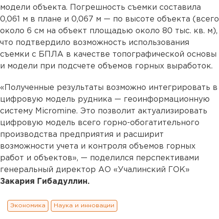
модели объекта. Погрешность съемки составила
0,061 м в плане и 0,067 м — по высоте объекта (всего
около 6 см на объект площадью около 80 тыс. кв. м),
что подтвердило возможность использования
съемки с БПЛА в качестве топографической основы
и модели при подсчете объемов горных выработок.
«Полученные результаты возможно интегрировать в
цифровую модель рудника — геоинформационную
систему Micromine. Это позволит актуализировать
цифровую модель всего горно-обогатительного
производства предприятия и расширит
возможности учета и контроля объемов горных
работ и объектов», — поделился перспективами
генеральный директор АО «Учалинский ГОК»
Закария Гибадуллин.
Экономика
Наука и инновации