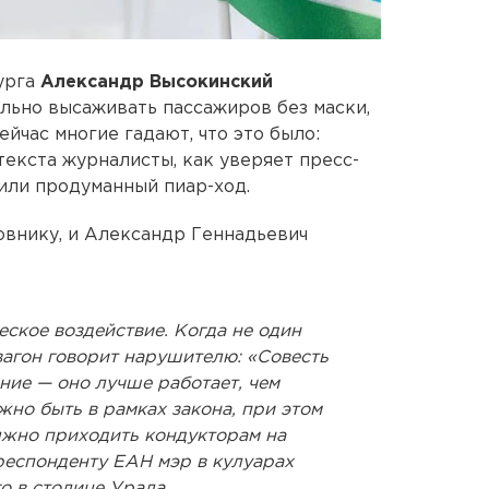
бурга
Александр Высокинский
льно высаживать пассажиров без маски,
йчас многие гадают, что это было:
текста журналисты, как уверяет пресс-
 или продуманный пиар-ход.
овнику, и Александр Геннадьевич
еское воздействие. Когда не один
 вагон говорит нарушителю: «Совесть
ние — оно лучше работает, чем
жно быть в рамках закона, при этом
жно приходить кондукторам на
еспонденту ЕАН мэр в кулуарах
о в столице Урала.