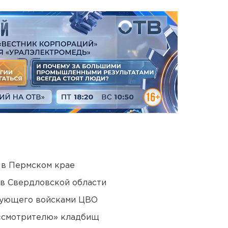
 в Пермском крае
 в Свердловской области
дующего войсками ЦВО
 «смотрителю» кладбищ