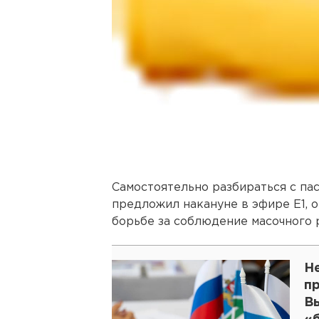
Самостоятельно разбираться с па
предложил накануне в эфире Е1, о
борьбе за соблюдение масочного 
Н
п
В