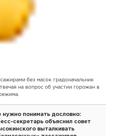
ссажирами без масок градоначальник
твечая на вопрос об участии горожан в
режима.
е нужно понимать дословно:
ресс-секретарь объяснил совет
ысокинского выталкивать