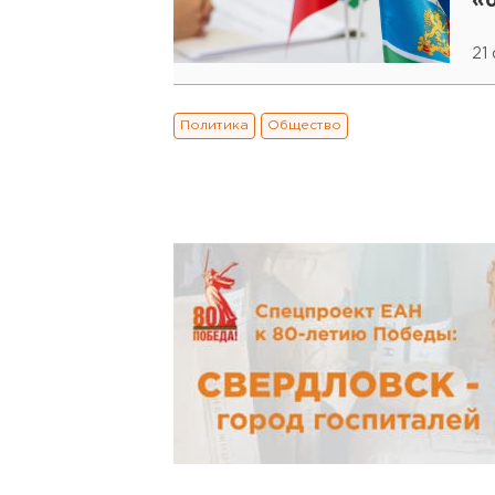
«
21
Политика
Общество