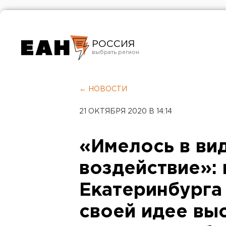
РОССИЯ
Екатеринбург
Челябинск
← НОВОСТИ
Курган
21 ОКТЯБРЯ 2020 В 14:14
Оренбург
«Имелось в ви
воздействие»:
Екатеринбурга
своей идее вы