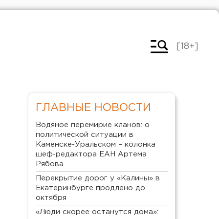
[18+]
ГЛАВНЫЕ НОВОСТИ
Водяное перемирие кланов: о
политической ситуации в
Каменске-Уральском – колонка
шеф-редактора ЕАН Артема
Рябова
Перекрытие дорог у «Калины» в
Екатеринбурге продлено до
октября
«Люди скорее останутся дома»: