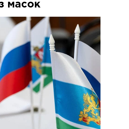
з масок