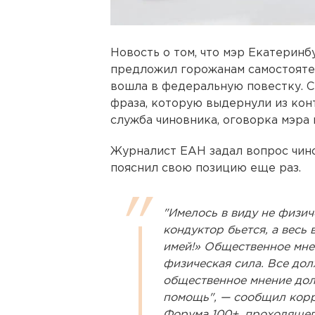
Новость о том, что мэр Екатерин
предложил горожанам самостояте
вошла в федеральную повестку. Се
фраза, которую выдернули из кон
служба чиновника, оговорка мэра
Журналист ЕАН задал вопрос чин
пояснил свою позицию еще раз.
"Имелось в виду не физич
кондуктор бьется, а весь
имей!» Общественное мне
физическая сила. Все дол
общественное мнение дол
помощь", — сообщил корр
Форума 100+, проходящег