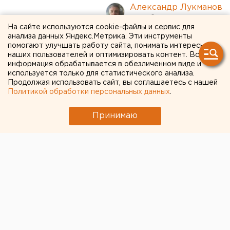
Александр Лукманов
На сайте используются cookie-файлы и сервис для
анализа данных Яндекс.Метрика. Эти инструменты
В ГУ МВД по Свердловской
помогают улучшать работу сайта, понимать интересы
области произошла
наших пользователей и оптимизировать контент. Вся
информация обрабатывается в обезличенном виде и
вспышка коронавируса
используется только для статистического анализа.
Продолжая использовать сайт, вы соглашаетесь с нашей
Политикой обработки персональных данных
.
Принимаю