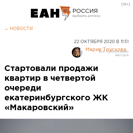
[18+]
РОССИЯ
Екатеринбург
← НОВОСТИ
Челябинск
22 ОКТЯБРЯ 2020 В 11:51
Курган
Мария Трускова
Оренбург
Стартовали продажи
квартир в четвертой
очереди
екатеринбургского ЖК
«Макаровский»