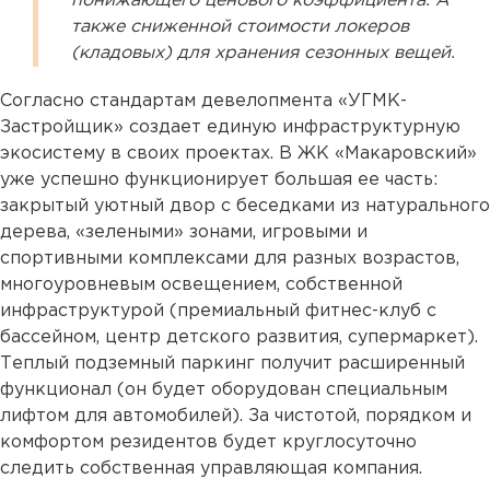
понижающего ценового коэффициента. А
также сниженной стоимости локеров
(кладовых) для хранения сезонных вещей.
Согласно стандартам девелопмента «УГМК-
Застройщик» создает единую инфраструктурную
экосистему в своих проектах. В ЖК «Макаровский»
уже успешно функционирует большая ее часть:
закрытый уютный двор с беседками из натурального
дерева, «зелеными» зонами, игровыми и
спортивными комплексами для разных возрастов,
многоуровневым освещением, собственной
инфраструктурой (премиальный фитнес-клуб с
бассейном, центр детского развития, супермаркет).
Теплый подземный паркинг получит расширенный
функционал (он будет оборудован специальным
лифтом для автомобилей). За чистотой, порядком и
комфортом резидентов будет круглосуточно
следить собственная управляющая компания.