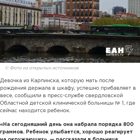
© Фото из открытых источников
Девочка из Карпинска, которую мать после
рождения держала в шкафу, успешно прибавляет в
весе, сообщили в пресс-службе свердловской
Областной детской клинической больницы № 1, где
сейчас находится ребенок.
«На сегодняшний день она набрала порядка 800
граммов. Ребенок улыбается, хорошо реагирует
на окружающих», — рассказали в больнице,