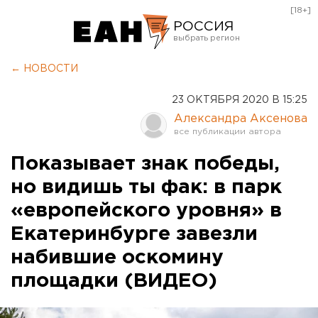
[18+]
РОССИЯ
Екатеринбург
← НОВОСТИ
Челябинск
23 ОКТЯБРЯ 2020 В 15:25
Курган
Александра Аксенова
Оренбург
Показывает знак победы,
но видишь ты фак: в парк
«европейского уровня» в
Екатеринбурге завезли
набившие оскомину
площадки (ВИДЕО)