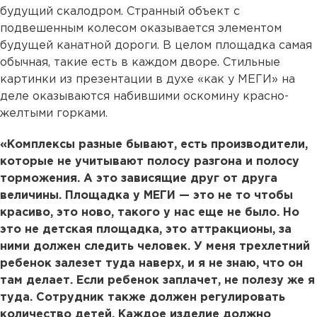
будущий скалодром. Странный объект с
подвешенным колесом оказывается элементом
будущей канатной дороги. В целом площадка самая
обычная, такие есть в каждом дворе. Стильные
картинки из презентации в духе «как у МЕГИ» на
деле оказываются набившими оскомину красно-
желтыми горками.
«Комплексы разные бывают, есть производители,
которые не учитывают полосу разгона и полосу
торможения. А это зависящие друг от друга
величины. Площадка у МЕГИ — это не то чтобы
красиво, это ново, такого у нас еще не было. Но
это не детская площадка, это аттракционы, за
ними должен следить человек. У меня трехлетний
ребенок залезет туда наверх, и я не знаю, что он
там делает. Если ребенок заплачет, не полезу же я
туда. Сотрудник также должен регулировать
количество детей. Каждое изделие должно