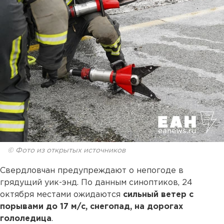
© Фото из открытых источников
Свердловчан предупреждают о непогоде в
грядущий уик-энд. По данным синоптиков, 24
октября местами ожидаются
сильный ветер с
порывами до 17 м/с, снегопад, на дорогах
гололедица
.