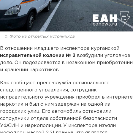
© Фото из открытых источников
В отношении младшего инспектора курганской
исправительной колонии № 2
возбудили уголовное
дело. Он подозревается в незаконном приобретении
и хранении наркотиков.
Как сообщает пресс-служба регионального
следственного управления, сотрудник
исправительного учреждения приобрел в интернете
наркотик и был с ним задержан на одной из
городских улиц. Его автомобиль остановили
сотрудники отдела собственной безопасности
УФСИН и наркополиции. У инспектора изъяли
мефедрон массой 2,21 грамма, что является