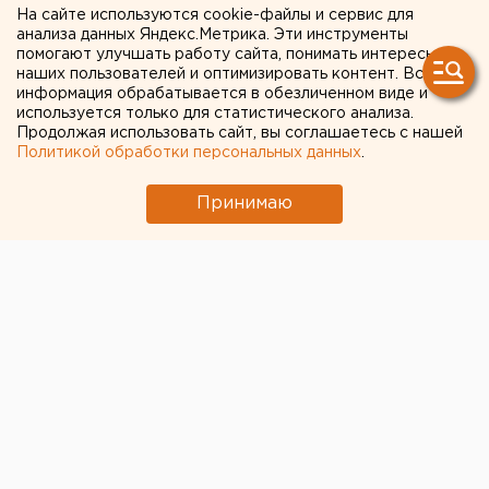
"УГМК-Телеком"
На сайте используются cookie-файлы и сервис для
анализа данных Яндекс.Метрика. Эти инструменты
презентует новые
помогают улучшать работу сайта, понимать интересы
технологические решения
наших пользователей и оптимизировать контент. Вся
информация обрабатывается в обезличенном виде и
используется только для статистического анализа.
Продолжая использовать сайт, вы соглашаетесь с нашей
Политикой обработки персональных данных
.
Принимаю