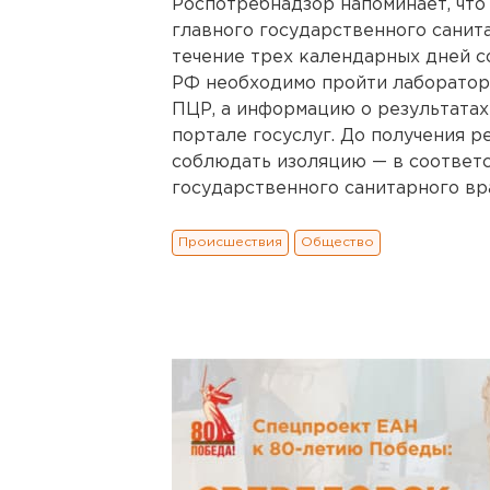
Роспотребнадзор напоминает, что
главного государственного санита
течение трех календарных дней с
РФ необходимо пройти лаборатор
ПЦР, а информацию о результатах
портале госуслуг. До получения 
соблюдать изоляцию — в соответс
государственного санитарного вра
Происшествия
Общество