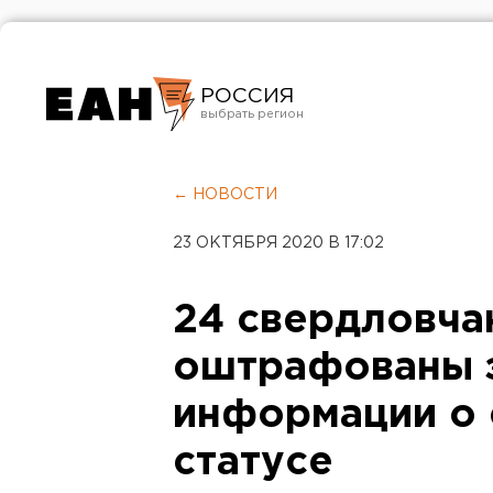
РОССИЯ
Екатеринбург
Челябинск
← НОВОСТИ
Курган
23 ОКТЯБРЯ 2020 В 17:02
Оренбург
24 свердловча
оштрафованы 
информации о 
статусе