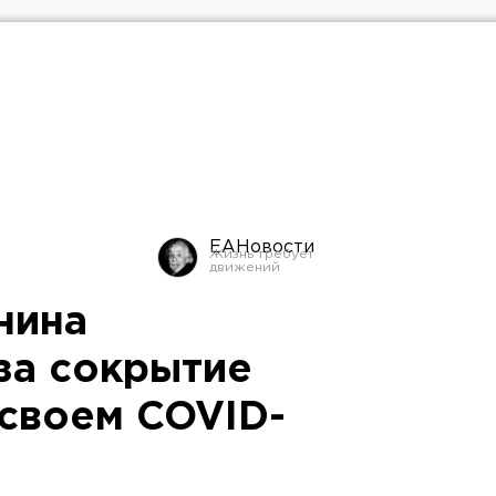
ЕАНовости
нина
за сокрытие
своем COVID-