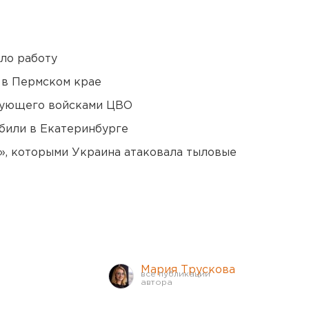
ло работу
 в Пермском крае
дующего войсками ЦВО
били в Екатеринбурге
», которыми Украина атаковала тыловые
Мария Трускова