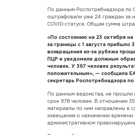
По данным Роспотребнадзора по С
оштрафовали уже 24 граждан за 
COVID-статусе. Общая сумма штраф
«По состоянию на 23 октября на
за границы с 1 августа прибыло 3
возвращения из-за рубежа прош
ПЦР и уведомили должным образ
человек. У 397 человек результа
положительным», — сообщила ЕА
секретарь Роспотребнадзора по
По данным ведомства, не прошли 
срок 978 человек. В отношении 35
материалы по ним направлены в с
извещения о назначении времени 
административном правонарушени