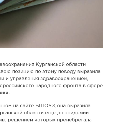
авоохранения Курганской области
Свою позицию по этому поводу выразила
и и управления здравоохранением,
ероссийского народного фронта в сфере
ова.
нном на сайте ВШОУЗ, она выразила
урганской области еще до эпидемии
мы, решением которых пренебрегала