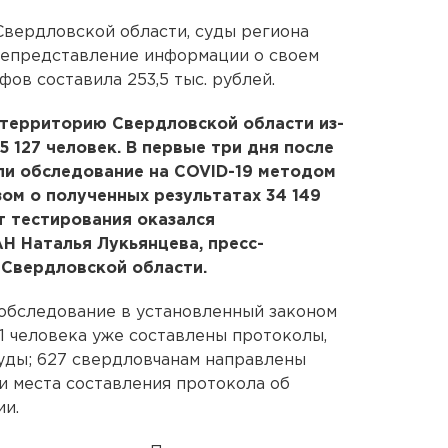
вердловской области, суды региона
непредставление информации о своем
ов составила 253,5 тыс. рублей.
 территорию Свердловской области из-
5 127 человек. В первые три дня после
ли обследование на COVID-19 методом
ом о полученных результатах 34 149
т тестирования оказался
Н Наталья Лукьянцева, пресс-
 Свердловской области.
обследование в установленный законом
1 человека уже составлены протоколы,
уды; 627 свердловчанам направлены
и места составления протокола об
и.