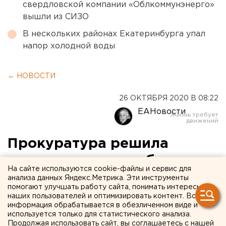
свердловской компании «Облкоммунэнерго»
вышли из СИЗО
В нескольких районах Екатеринбурга упал
напор холодной воды
← НОВОСТИ
26 ОКТЯБРЯ 2020 В 08:22
ЕАНовости
Прокуратура решила
поправить закон об отзыве
На сайте используются cookie-файлы и сервис для
губернатора Свердловской
анализа данных Яндекс.Метрика. Эти инструменты
помогают улучшать работу сайта, понимать интересы
области
наших пользователей и оптимизировать контент. Вся
информация обрабатывается в обезличенном виде и
используется только для статистического анализа.
Продолжая использовать сайт, вы соглашаетесь с нашей