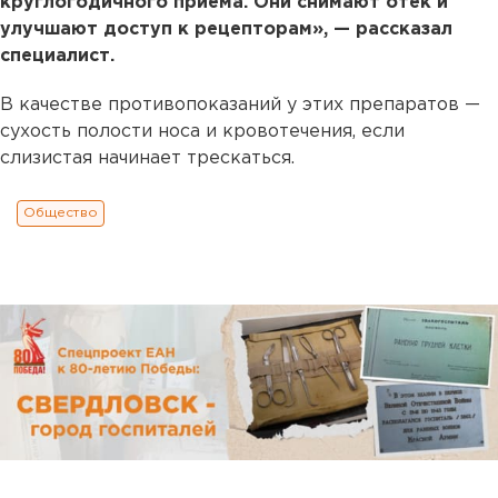
круглогодичного приема. Они снимают отек и
улучшают доступ к рецепторам», — рассказал
специалист.
В качестве противопоказаний у этих препаратов —
сухость полости носа и кровотечения, если
слизистая начинает трескаться.
Общество