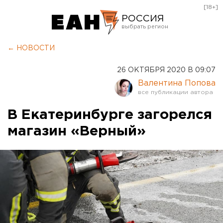
[18+]
РОССИЯ
Екатеринбург
← НОВОСТИ
Челябинск
26 ОКТЯБРЯ 2020 В 09:07
Курган
Валентина Попова
Оренбург
В Екатеринбурге загорелся
магазин «Верный»