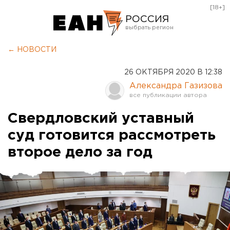
[18+]
РОССИЯ
Екатеринбург
← НОВОСТИ
Челябинск
26 ОКТЯБРЯ 2020 В 12:38
Курган
Александра Газизова
Оренбург
Свердловский уставный
суд готовится рассмотреть
второе дело за год