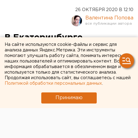
26 ОКТЯБРЯ 2020 В 12:10
Валентина Попова
В Екатеринбурге
На сайте используются cookie-файлы и сервис для
мошенники обманули
анализа данных Яндекс.Метрика. Эти инструменты
помогают улучшать работу сайта, понимать интересы
пенсионерку более чем на
наших пользователей и оптимизировать контент. Вся
миллион рублей
информация обрабатывается в обезличенном виде и
используется только для статистического анализа.
Продолжая использовать сайт, вы соглашаетесь с нашей
Политикой обработки персональных данных
.
Принимаю