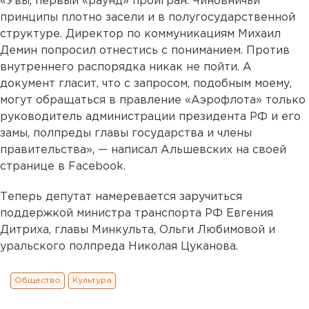
«Увы, первый «раунд» проигран. Чиновничьи
принципы плотно засели и в полугосударственной
структуре. Директор по коммуникациям Михаил
Демин попросил отнестись с пониманием. Против
внутреннего распорядка никак не пойти. А
документ гласит, что с запросом, подобным моему,
могут обращаться в правление «Аэрофлота» только
руководитель администрации президента РФ и его
замы, полпреды главы государства и члены
правительства», — написал Альшевских на своей
странице в Facebook.
Теперь депутат намеревается заручиться
поддержкой министра транспорта РФ Евгения
Дитриха, главы Минкульта, Ольги Любимовой и
уральского полпреда Николая Цуканова.
Общество
Культура