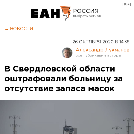
[18+]
РОССИЯ
Екатеринбург
← НОВОСТИ
Челябинск
26 ОКТЯБРЯ 2020 В 14:38
Курган
Александр Лукманов
Оренбург
В Свердловской области
оштрафовали больницу за
отсутствие запаса масок