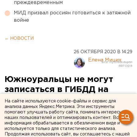
преждевременным
МИД призвал россиян готовиться к затяжной
войне
← НОВОСТИ
26 ОКТЯБРЯ 2020 В 14:29
Елена Мицих
Южноуральцы не могут
записаться в ГИБДД на
портале госуслуг
На сайте используются cookie-файлы и сервис для
анализа данных Яндекс.Метрика. Эти инструменты
помогают улучшать работу сайта, понимать интересы
наших пользователей и оптимизировать контент. Вся
информация обрабатывается в обезличенном виде и
используется только для статистического анализа.
Продолжая использовать сайт, вы соглашаетесь с нашей