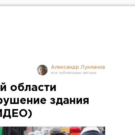
Александр Лукманов
й области
рушение здания
ИДЕО)