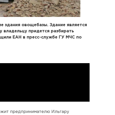
е здания овощебазы. Здание является
у владельцу придется разбирать
щили ЕАН в пресс-службе ГУ МЧС по
лежит предпринимателю Ильгару