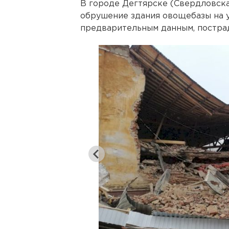
В городе Дегтярске (Свердловска
обрушение здания овощебазы на у
предварительным данным, постра