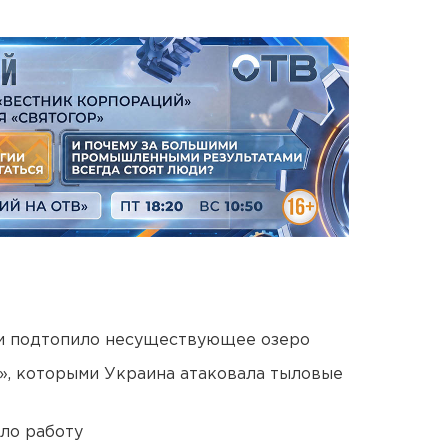
ти подтопило несуществующее озеро
», которыми Украина атаковала тыловые
ло работу