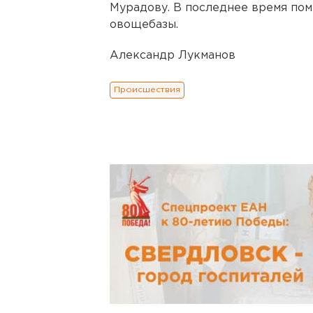
Мурадову. В последнее время по
овощебазы.
Александр Лукманов
Происшествия