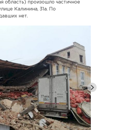
я область) произошло частичное
лице Калинина, 31а. По
давших нет.