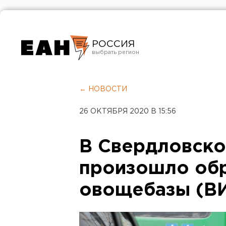
РОССИЯ
Екатеринбург
Челябинск
← НОВОСТИ
Курган
26 ОКТЯБРЯ 2020 В 15:56
Оренбург
В Свердловско
произошло об
овощебазы (В