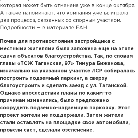
которая может быть отменена уже в конце октября.
А также напоминают, что компания уже выиграла
два процесса, связанных со спорным участком.
Подробности — в материале ЕАН.
Почва для противостояния застройщика с
местными жителями была заложена еще на этапе
сдачи объектов благоустройства. Так, по словам
главы «ТСЖ Таганская, 97» Тимура Бижанова,
изначально на указанном участке ЛСР собиралась
построить подземный паркинг, а сверху
благоустроить и сделать заезд с ул. Таганской.
Однако впоследствии планы по каким-то
причинам изменились, было предложено
соорудить подземно-надземную парковку. Этот
проект жители не поддержали. Затем жители
стали оставлять на площадке свои автомобили,
провели свет, сделали озеленение.