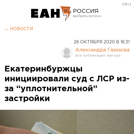
[18+]
РОССИЯ
Екатеринбург
← НОВОСТИ
Челябинск
26 ОКТЯБРЯ 2020 В 16:31
Курган
Александра Газизова
Оренбург
Екатеринбуржцы
инициировали суд с ЛСР из-
за “уплотнительной”
застройки