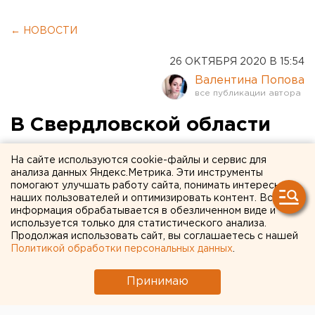
← НОВОСТИ
26 ОКТЯБРЯ 2020 В 15:54
Валентина Попова
В Свердловской области
появились дополнительные
На сайте используются cookie-файлы и сервис для
горячие линии по
анализа данных Яндекс.Метрика. Эти инструменты
помогают улучшать работу сайта, понимать интересы
коронавирусу (НОМЕРА)
наших пользователей и оптимизировать контент. Вся
информация обрабатывается в обезличенном виде и
используется только для статистического анализа.
Продолжая использовать сайт, вы соглашаетесь с нашей
Политикой обработки персональных данных
.
Принимаю