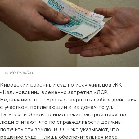
© Rem-ekb.ru
Кировский районный суд по иску жильцов ЖК
«Калиновский» временно запретил «ЛСР.
Недвижимость — Урал» совершать любые действия
с участком, прилегающим к их домам по ул.
Таганской. Земля принадлежит застройщику, но
люди считают, что по справедливости должны
получить эту землю. В ЛСР же указывают, что
решение суда — лишь обеспечительная мера,