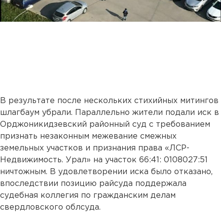
В результате после нескольких стихийных митингов
шлагбаум убрали. Параллельно жители подали иск в
Орджоникидзевский районный суд с требованием
признать незаконным межевание смежных
земельных участков и признания права «ЛСР-
Недвижимость. Урал» на участок 66:41: 0108027:51
ничтожным. В удовлетворении иска было отказано,
впоследствии позицию райсуда поддержала
судебная коллегия по гражданским делам
свердловского облсуда.