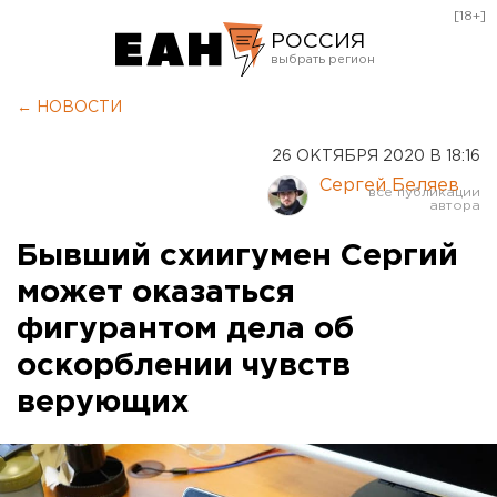
[18+]
РОССИЯ
Екатеринбург
← НОВОСТИ
Челябинск
26 ОКТЯБРЯ 2020 В 18:16
Курган
Сергей Беляев
Оренбург
Бывший схиигумен Сергий
может оказаться
фигурантом дела об
оскорблении чувств
верующих