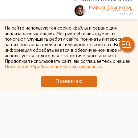
Мария Трускова
В Курганской области из-за
На сайте используются cookie-файлы и сервис для
анализа данных Яндекс.Метрика. Эти инструменты
непогоды прекращено
помогают улучшать работу сайта, понимать интересы
наших пользователей и оптимизировать контент. Вся
междугороднее автобусное
информация обрабатывается в обезличенном виде и
используется только для статистического анализа.
сообщение
Продолжая использовать сайт, вы соглашаетесь с нашей
Политикой обработки персональных данных
.
Принимаю