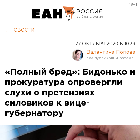
[18+]
РОССИЯ
Екатеринбург
← НОВОСТИ
Челябинск
27 ОКТЯБРЯ 2020 В 10:39
Курган
Валентина Попова
Оренбург
«Полный бред»: Бидонько и
прокуратура опровергли
слухи о претензиях
силовиков к вице-
губернатору