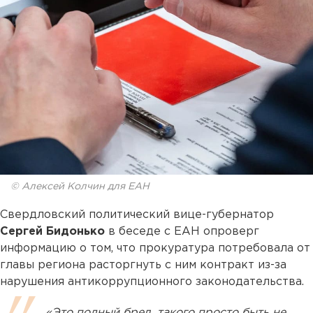
© Алексей Колчин для ЕАН
Свердловский политический вице-губернатор
Сергей Бидонько
в беседе с ЕАН опроверг
информацию о том, что прокуратура потребовала от
главы региона расторгнуть с ним контракт из-за
нарушения антикоррупционного законодательства.
«Это полный бред, такого просто быть не