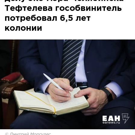
Тефтелева гособвинитель
потребовал 6,5 лет
колонии
© Дмитрий Моргулес