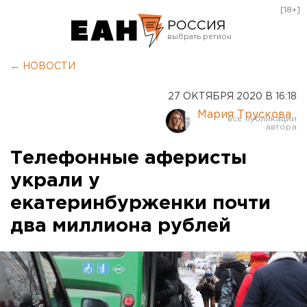
[18+]
РОССИЯ
Екатеринбург
← НОВОСТИ
Челябинск
27 ОКТЯБРЯ 2020 В 16:18
Курган
Мария Трускова
Оренбург
Телефонные аферисты
украли у
екатеринбурженки почти
два миллиона рублей