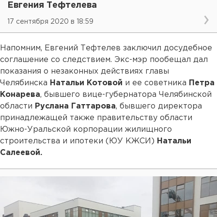
Евгения Тефтелева
17 сентября 2020 в 18:59
Напомним, Евгений Тефтелев заключил досудебное
соглашение со следствием. Экс-мэр пообещал дал
показания о незаконных действиях главы
Челябинска
Натальи Котовой
и ее советника
Петра
Конарева
, бывшего вице-губернатора Челябинской
области
Руслана Гаттарова
, бывшего директора
принадлежащей также правительству области
Южно-Уральской корпорации жилищного
строительства и ипотеки (ЮУ КЖСИ)
Натальи
Салеевой.