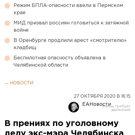
Режим БПЛА-опасности ввели в Пермском
крае
МИД призвал россиян готовиться к затяжной
войне
В Оренбурге продлили арест «смотрителю»
кладбищ
Беспилотная опасность объявлена в
Челябинской области
← НОВОСТИ
27 ОКТЯБРЯ 2020 В 16:15
ЕАНовости
В прениях по уголовному
делу экс-мэра Челябинска