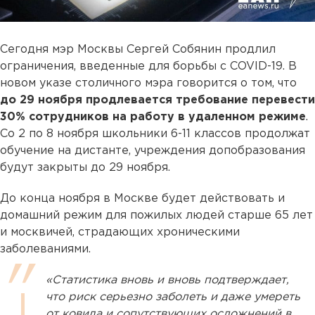
Сегодня мэр Москвы Сергей Собянин продлил
ограничения, введенные для борьбы с COVID-19. В
новом указе столичного мэра говорится о том, что
до 29 ноября продлевается требование перевести
30% сотрудников на работу в удаленном режиме
.
Со 2 по 8 ноября школьники 6-11 классов продолжат
обучение на дистанте, учреждения допобразования
будут закрыты до 29 ноября.
До конца ноября в Москве будет действовать и
домашний режим для пожилых людей старше 65 лет
и москвичей, страдающих хроническими
заболеваниями.
«Статистика вновь и вновь подтверждает,
что риск серьезно заболеть и даже умереть
от ковида и сопутствующих осложнений в