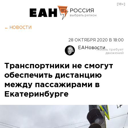
[18+]
РОССИЯ
Екатеринбург
← НОВОСТИ
Челябинск
28 ОКТЯБРЯ 2020 В 18:00
Курган
ЕАНовости
Оренбург
Транспортники не смогут
обеспечить дистанцию
между пассажирами в
Екатеринбурге