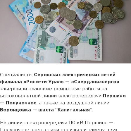
Специалисты
Серовских электрических сетей
филиала «Россети Урал» — «Свердловэнерго»
завершили плановые ремонтные работы на
высоковольтной линии электропередачи
Першино
— Полуночное
, а также на воздушной линии
Воронцовка — шахта "Капитальная
".
На линии электропередачи 110 кВ Першино —
Полуночное энергетики произвели замену двух