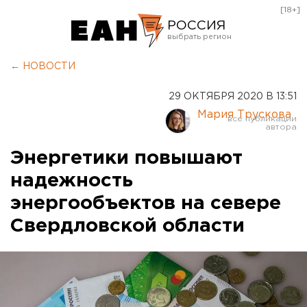
[18+]
РОССИЯ
Екатеринбург
← НОВОСТИ
Челябинск
29 ОКТЯБРЯ 2020 В 13:51
Курган
Мария Трускова
Оренбург
Энергетики повышают
надежность
энергообъектов на севере
Свердловской области