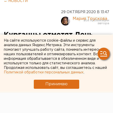
← НОВОСТИ
29 ОКТЯБРЯ 2020 В 13:47
Мария Трускова
Курганцы отметят День
На сайте используются cookie-файлы и сервис для
народного единства не
анализа данных Яндекс.Метрика. Эти инструменты
помогают улучшать работу сайта, понимать интересы
выходя из дома
наших пользователей и оптимизировать контент. Вся
информация обрабатывается в обезличенном виде и
используется только для статистического анализа.
Продолжая использовать сайт, вы соглашаетесь с нашей
Политикой обработки персональных данных
.
Принимаю