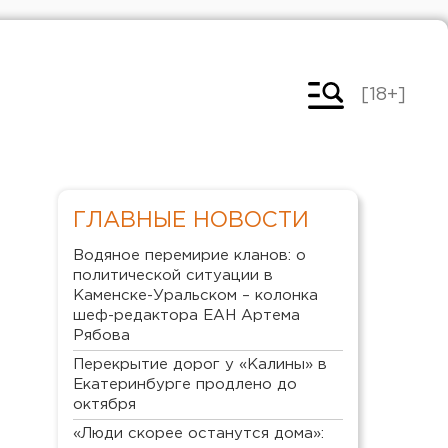
[18+]
ГЛАВНЫЕ НОВОСТИ
Водяное перемирие кланов: о
политической ситуации в
Каменске-Уральском – колонка
шеф-редактора ЕАН Артема
Рябова
Перекрытие дорог у «Калины» в
Екатеринбурге продлено до
октября
«Люди скорее останутся дома»: