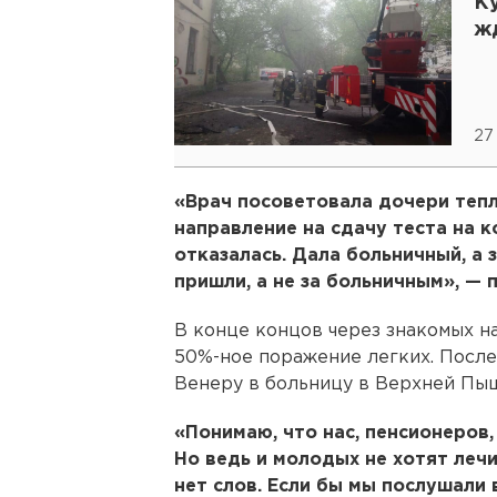
К
ж
27
«Врач посоветовала дочери тепл
направление на сдачу теста на 
отказалась. Дала больничный, а 
пришли, а не за больничным», — 
В конце концов через знакомых н
50%-ное поражение легких. После
Венеру в больницу в Верхней Пы
«Понимаю, что нас, пенсионеров,
Но ведь и молодых не хотят лечи
нет слов. Если бы мы послушали 