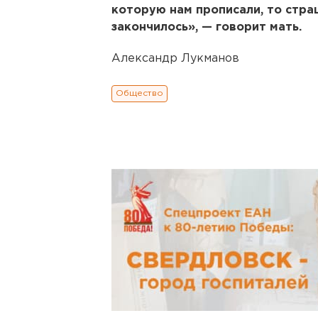
которую нам прописали, то стра
закончилось», — говорит мать.
Александр Лукманов
Общество