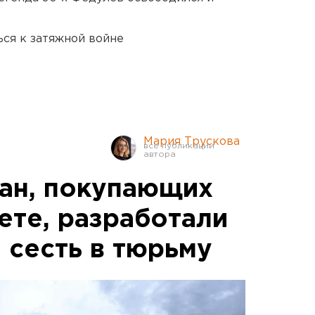
ся к затяжной войне
Мария Трускова
ан, покупающих
ете, разработали
е сесть в тюрьму