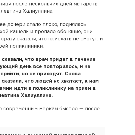
ницу после нескольких дней мытарств.
Алевтина Халиуллина.
 ее дочери стало плохо, поднялась
хой кашель и пропало обоняние, они
разу сказали, что приехать не смогут, и
оей поликлиники.
 сказали, что врач придет в течение
дующий день все повторилось, и на
прийти, но не приходят. Снова
сказали, что людей не хватает, к нам
амим идти в поликлинику на прием в
левтина Халиуллина.
по современным меркам быстро — после