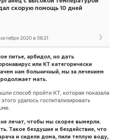
урганец с высокой температурой
дал скорую помощь 10 дней
 октября 2020 в 08:21
ое питье, арбидол, но дать
коронавирус или КТ категорически
зачем нам больничный, мы за лечением
продолжает мать.
ашли способ пройти КТ, которая показала
 этого удалось госпитализировать
шме.
 не лечат, чтобы мы скорее вымерли.
ть. Такое бездушие и бездействие, что
врача и сидели дома, пили теплую воду,