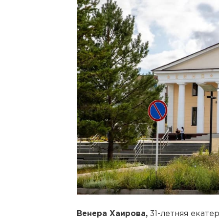
Венера Хаирова,
31-летняя екате