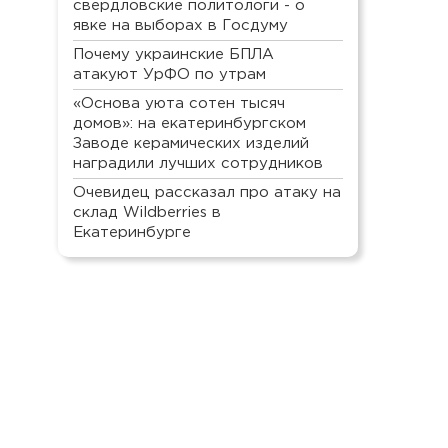
свердловские политологи - о
явке на выборах в Госдуму
Почему украинские БПЛА
атакуют УрФО по утрам
«Основа уюта сотен тысяч
домов»: на екатеринбургском
Заводе керамических изделий
наградили лучших сотрудников
Очевидец рассказал про атаку на
склад Wildberries в
Екатеринбурге