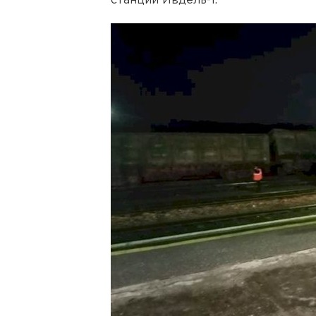
станции Ивдель-1.