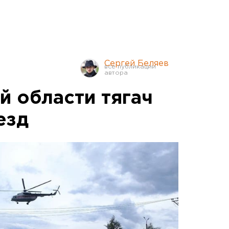
Сергей Беляев
й области тягач
езд