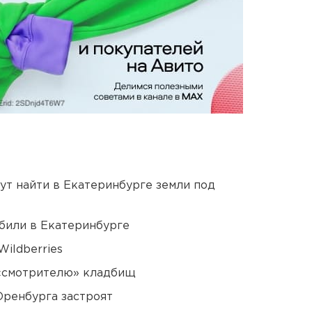
ут найти в Екатеринбурге земли под
били в Екатеринбурге
ildberries
 «смотрителю» кладбищ
Оренбурга застроят