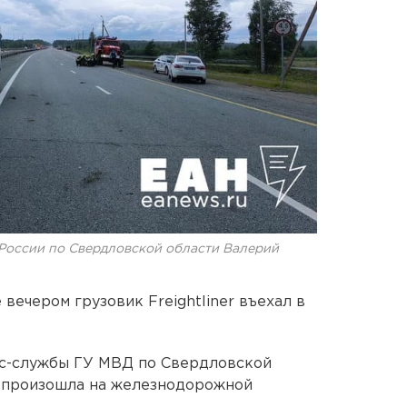
России по Свердловской области Валерий
вечером грузовик Freightliner въехал в
сс-службы ГУ МВД по Свердловской
я произошла на железнодорожной