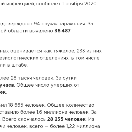
й инфекцией, сообщает 1 ноября 2020
одтверждено 94 случая заражения. За
кой области выявлено
36 487
ых оценивается как тяжелое, 233 из них
езиологических отделениях, в том числе
ли в штабе.
ее 28 тысяч человек. За сутки
лучаев
. Общее число умерших от
век
.
вил 18 665 человек. Общее количество
тавило более 1,6 миллиона человек. За
. Всего скончалось
28 235 человек
. Из
чи человек, всего — более 1,22 миллиона