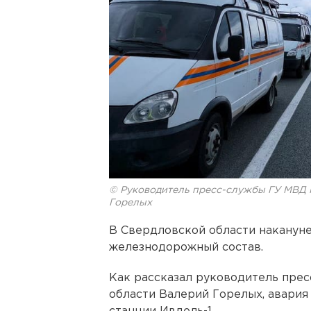
© Руководитель пресс-службы ГУ МВД 
Горелых
В Свердловской области накануне 
железнодорожный состав.
Как рассказал руководитель пре
области Валерий Горелых, авари