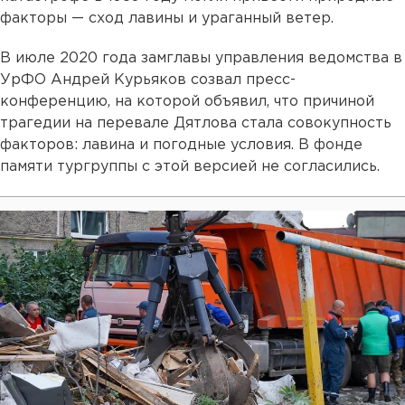
факторы — сход лавины и ураганный ветер.
В июле 2020 года замглавы управления ведомства в
УрФО Андрей Курьяков созвал пресс-
конференцию, на которой объявил, что причиной
трагедии на перевале Дятлова стала совокупность
факторов: лавина и погодные условия. В фонде
памяти тургруппы с этой версией не согласились.