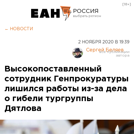
[18+]
РОССИЯ
Екатеринбург
← НОВОСТИ
Челябинск
2 НОЯБРЯ 2020 В 19:39
Курган
Сергей Беляев
Оренбург
Высокопоставленный
сотрудник Генпрокуратуры
лишился работы из-за дела
о гибели тургруппы
Дятлова