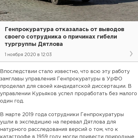
Генпрокуратура отказалась от выводов
своего сотрудника о причинах гибели
тургруппы Дятлова
1 ноября 2020 в 12:03
Впоследствии стало известно, что всю эту работу
замглавы управления Генпрокуратуры в УрФО
проделал для своей кандидатской диссертации. В
управлении Курьяков успел проработать без малого
один год.
В марте 2019 года сотрудники Генпрокуратуры
ушли в экспедицию на перевал Дятлова для
натурного расследования версий о том, что к
катастрофе в 1959 году могли привести природные