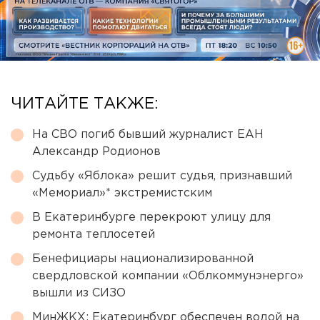
ЧИТАЙТЕ ТАКЖЕ:
На СВО погиб бывший журналист ЕАН
Александр Родионов
Судьбу «Яблока» решит судья, признавший
«Мемориал»* экстремистским
В Екатеринбурге перекроют улицу для
ремонта теплосетей
Бенефициары национализированной
свердловской компании «Облкоммунэнерго»
вышли из СИЗО
МинЖКХ: Екатеринбург обеспечен водой на