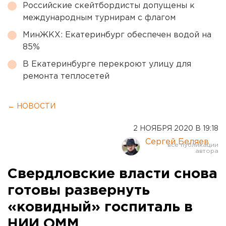
Российские скейтбордисты допущены к
международным турнирам с флагом
МинЖКХ: Екатеринбург обеспечен водой на
85%
В Екатеринбурге перекроют улицу для
ремонта теплосетей
← НОВОСТИ
2 НОЯБРЯ 2020 В 19:18
Сергей Беляев
Свердловские власти снова
готовы развернуть
«ковидный» госпиталь в
НИИ ОММ