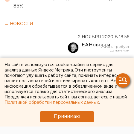
85%
← НОВОСТИ
2 НОЯБРЯ 2020 В 18:56
ЕАНовости
«Оборудование
На сайте используются cookie-файлы и сервис для
анализа данных Яндекс.Метрика. Эти инструменты
практически не
помогают улучшать работу сайта, понимать интересы
наших пользователей и оптимизировать контент. Вся
пострадало». В Челябинске
информация обрабатывается в обезличенном виде и
используется только для статистического анализа.
после взрыва реанимируют
Продолжая использовать сайт, вы соглашаетесь с нашей
горбольницу
Политикой обработки персональных данных
.
Принимаю