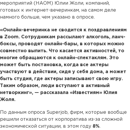
мероприятий (НАОМ) Юлии Жоли, компаний,
готовых к интернет-вечеринкам, на самом деле
намного больше, чем указано в опросе.
«Онлайн-вечеринка не сводится к поздравлениям
в Zoom. Сотрудникам рассылают алкоголь, ланч-
боксы, проводят онлайн-бары, в которых можно
совместно выпить. Что касается активностей, то
многие обращаются к онлайн-спектаклям. Это
может быть постановка, когда все актеры
участвуют в действии, сидя у себя дома, а может
быть студия, где актеры записывают свою игру.
Таким образом, люди вступают в активный
нетворкинг», — рассказала «Известиям» Юлия
Жоля.
По данным опроса Superjob, фирм, которые вообще
решили отказаться от корпоратива из-за сложной
экономической ситуации, в этом году
8%
.