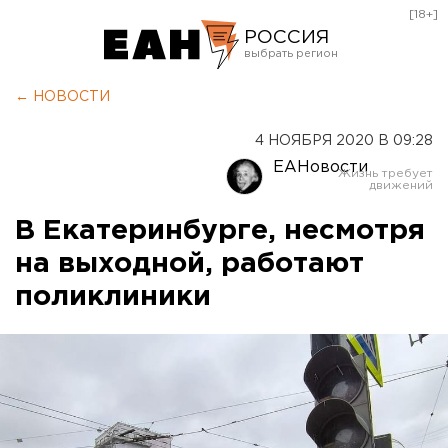
[18+]
РОССИЯ
Екатеринбург
← НОВОСТИ
Челябинск
4 НОЯБРЯ 2020 В 09:28
Курган
ЕАНовости
Оренбург
В Екатеринбурге, несмотря
на выходной, работают
поликлиники