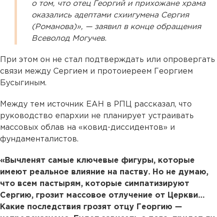
о том, что отец Георгий и прихожане храма
оказались адептами схиигумена Сергия
(Романова)», — заявил в конце обращения
Всеволод Могучев.
При этом он не стал подтверждать или опровергать
связи между Сергием и протоиереем Георгием
Бусыгиным.
Между тем источник ЕАН в РПЦ рассказал, что
руководство епархии не планирует устраивать
массовых облав на «ковид-диссидентов» и
фундаменталистов.
«Вычленят самые ключевые фигуры, которые
имеют реальное влияние на паству. Но не думаю,
что всем пастырям, которые симпатизируют
Сергию, грозит массовое отлучение от Церкви…
Какие последствия грозят отцу Георгию —