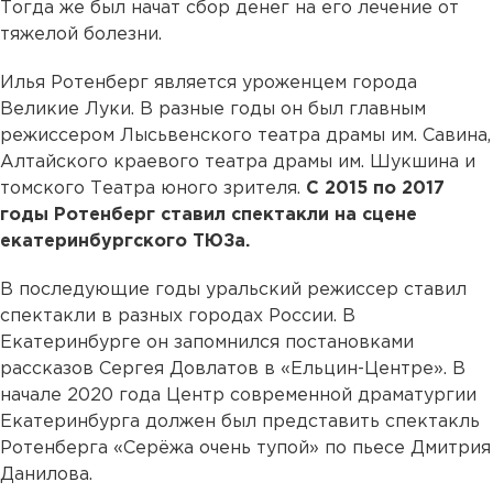
Тогда же был начат сбор денег на его лечение от
тяжелой болезни.
Илья Ротенберг является уроженцем города
Великие Луки. В разные годы он был главным
режиссером Лысьвенского театра драмы им. Савина,
Алтайского краевого театра драмы им. Шукшина и
томского Театра юного зрителя.
С 2015 по 2017
годы Ротенберг ставил спектакли на сцене
екатеринбургского ТЮЗа.
В последующие годы уральский режиссер ставил
спектакли в разных городах России. В
Екатеринбурге он запомнился постановками
рассказов Сергея Довлатов в «Ельцин-Центре». В
начале 2020 года Центр современной драматургии
Екатеринбурга должен был представить спектакль
Ротенберга «Серёжа очень тупой» по пьесе Дмитрия
Данилова.