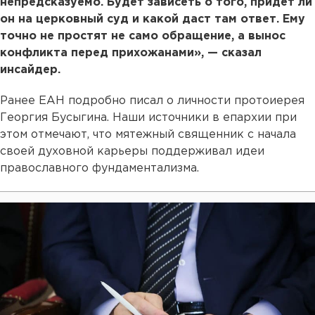
непредсказуемо. Будет зависеть о того, придет ли
он на церковный суд и какой даст там ответ. Ему
точно не простят не само обращение, а вынос
конфликта перед прихожанами», — сказал
инсайдер.
Ранее ЕАН подробно писал о личности протоиерея
Георгия Бусыгина. Наши источники в епархии при
этом отмечают, что мятежный священник с начала
своей духовной карьеры поддерживал идеи
православного фундаментализма.