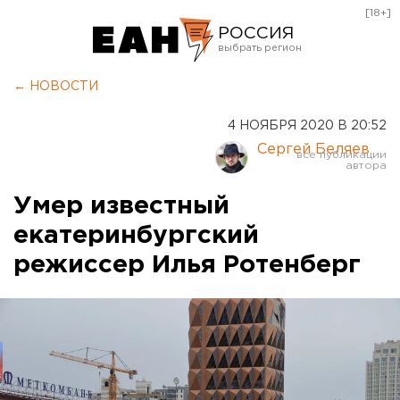
[18+]
РОССИЯ
Екатеринбург
← НОВОСТИ
Челябинск
4 НОЯБРЯ 2020 В 20:52
Курган
Сергей Беляев
Оренбург
Умер известный
екатеринбургский
режиссер Илья Ротенберг