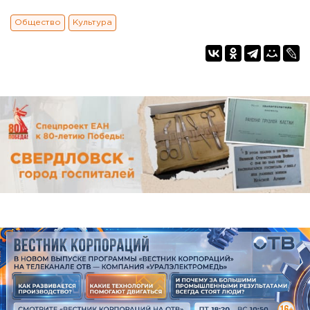
Общество
Культура