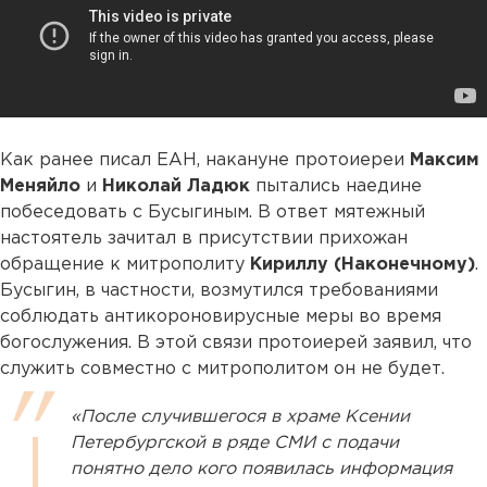
Как ранее писал ЕАН, накануне протоиереи
Максим
Меняйло
и
Николай Ладюк
пытались наедине
побеседовать с Бусыгиным. В ответ мятежный
настоятель зачитал в присутствии прихожан
обращение к митрополиту
Кириллу (Наконечному)
.
Бусыгин, в частности, возмутился требованиями
соблюдать антикороновирусные меры во время
богослужения. В этой связи протоиерей заявил, что
служить совместно с митрополитом он не будет.
«После случившегося в храме Ксении
Петербургской в ряде СМИ с подачи
понятно дело кого появилась информация