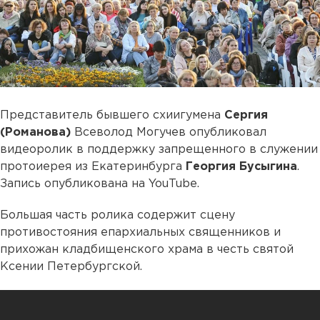
Представитель бывшего схиигумена
Сергия
(Романова)
Всеволод Могучев опубликовал
видеоролик в поддержку запрещенного в служении
протоиерея из Екатеринбурга
Георгия Бусыгина
.
Запись опубликована на YouTube.
Большая часть ролика содержит сцену
противостояния епархиальных священников и
прихожан кладбищенского храма в честь святой
Ксении Петербургской.