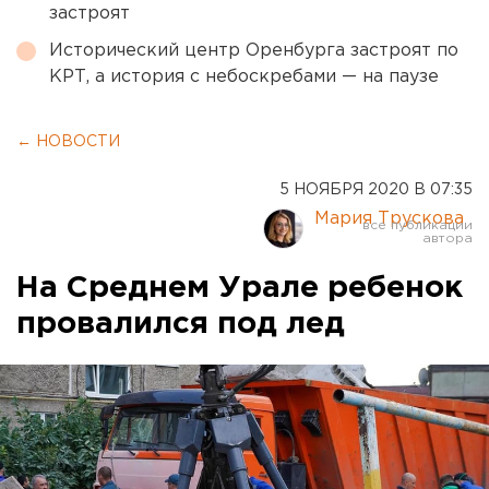
застроят
Исторический центр Оренбурга застроят по
КРТ, а история с небоскребами — на паузе
← НОВОСТИ
5 НОЯБРЯ 2020 В 07:35
Мария Трускова
На Среднем Урале ребенок
провалился под лед