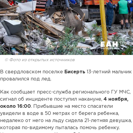
© Фото из открытых источников
В свердловском поселке
Бисерть
13-летний мальчик
провалился под лед.
Как сообщает пресс-служба регионального ГУ МЧС,
сигнал об инциденте поступил накануне,
4 ноября,
около 16:00
. Прибывшие на место спасатели
увидели в воде в 50 метрах от берега ребенка,
недалеко от него на льду сидела 21-летняя девушка,
которая по-видимому пыталась помочь ребенку.