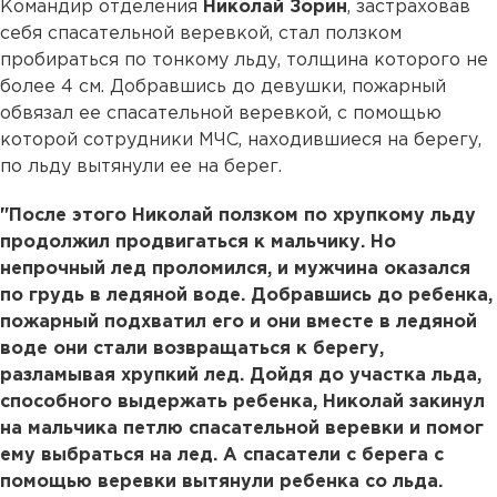
Командир отделения
Николай Зорин
, застраховав
себя спасательной веревкой, стал ползком
пробираться по тонкому льду, толщина которого не
более 4 см. Добравшись до девушки, пожарный
обвязал ее спасательной веревкой, с помощью
которой сотрудники МЧС, находившиеся на берегу,
по льду вытянули ее на берег.
"После этого Николай ползком по хрупкому льду
продолжил продвигаться к мальчику. Но
непрочный лед проломился, и мужчина оказался
по грудь в ледяной воде. Добравшись до ребенка,
пожарный подхватил его и они вместе в ледяной
воде они стали возвращаться к берегу,
разламывая хрупкий лед. Дойдя до участка льда,
способного выдержать ребенка, Николай закинул
на мальчика петлю спасательной веревки и помог
ему выбраться на лед. А спасатели с берега с
помощью веревки вытянули ребенка со льда.