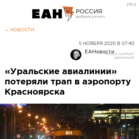
[18+]
РОССИЯ
Екатеринбург
← НОВОСТИ
Челябинск
5 НОЯБРЯ 2020 В 07:40
Курган
ЕАНовости
Оренбург
«Уральские авиалинии»
потеряли трап в аэропорту
Красноярска