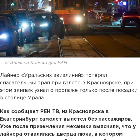
© Алексей Колчин для ЕАН
Лайнер «Уральских авиалиний» потерял
спасательный трап при взлете в Красноярске, при
этом экипаж узнал о пропаже только после посадки
в столице Урала.
Как сообщает РЕН ТВ, из Красноярска в
Екатеринбург самолет вылетел без пассажиров.
Уже после приземления механики выяснили, что у
лайнера отвалилась дверца люка, в котором