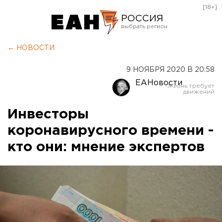
[18+]
РОССИЯ
Екатеринбург
← НОВОСТИ
Челябинск
9 НОЯБРЯ 2020 В 20:58
Курган
ЕАНовости
Оренбург
Инвесторы
коронавирусного времени -
кто они: мнение экспертов