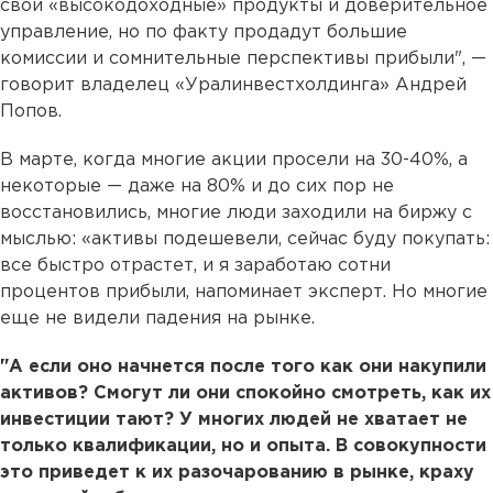
свои «высокодоходные» продукты и доверительное
управление, но по факту продадут большие
комиссии и сомнительные перспективы прибыли", —
говорит владелец «Уралинвестхолдинга» Андрей
Попов.
В марте, когда многие акции просели на 30-40%, а
некоторые — даже на 80% и до сих пор не
восстановились, многие люди заходили на биржу с
мыслью: «активы подешевели, сейчас буду покупать:
все быстро отрастет, и я заработаю сотни
процентов прибыли, напоминает эксперт. Но многие
еще не видели падения на рынке.
"А если оно начнется после того как они накупили
активов? Смогут ли они спокойно смотреть, как их
инвестиции тают? У многих людей не хватает не
только квалификации, но и опыта. В совокупности
это приведет к их разочарованию в рынке, краху