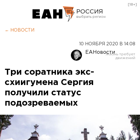
[18+]
РОССИЯ
Екатеринбург
← НОВОСТИ
Челябинск
10 НОЯБРЯ 2020 В 14:08
Курган
ЕАНовости
Оренбург
Три соратника экс-
схиигумена Сергия
получили статус
подозреваемых