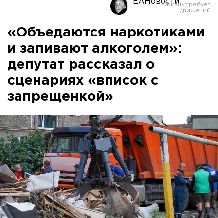
ЕАНовости
«Объедаются наркотиками
и запивают алкоголем»:
депутат рассказал о
сценариях «вписок с
запрещенкой»