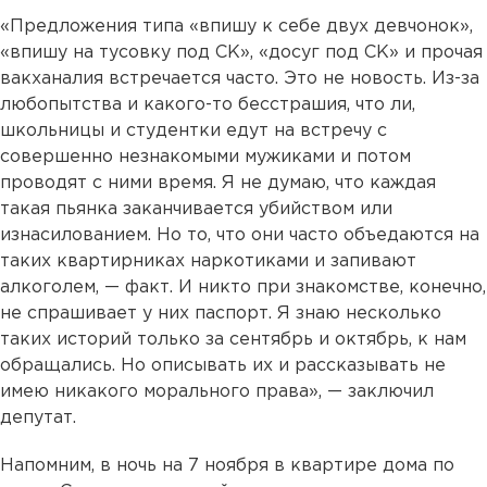
«Предложения типа «впишу к себе двух девчонок»,
«впишу на тусовку под СК», «досуг под СК» и прочая
вакханалия встречается часто. Это не новость. Из-за
любопытства и какого-то бесстрашия, что ли,
школьницы и студентки едут на встречу с
совершенно незнакомыми мужиками и потом
проводят с ними время. Я не думаю, что каждая
такая пьянка заканчивается убийством или
изнасилованием. Но то, что они часто объедаются на
таких квартирниках наркотиками и запивают
алкоголем, — факт. И никто при знакомстве, конечно,
не спрашивает у них паспорт. Я знаю несколько
таких историй только за сентябрь и октябрь, к нам
обращались. Но описывать их и рассказывать не
имею никакого морального права», — заключил
депутат.
Напомним, в ночь на 7 ноября в квартире дома по