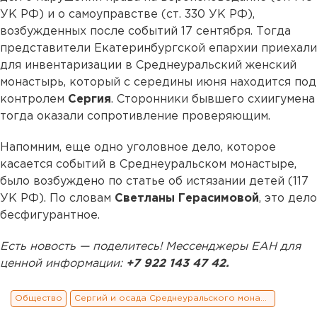
УК РФ) и о самоуправстве (ст. 330 УК РФ),
возбужденных после событий 17 сентября. Тогда
представители Екатеринбургской епархии приехали
для инвентаризации в Среднеуральский женский
монастырь, который с середины июня находится под
контролем
Сергия
. Сторонники бывшего схиигумена
тогда оказали сопротивление проверяющим.
Напомним, еще одно уголовное дело, которое
касается событий в Среднеуральском монастыре,
было возбуждено по статье об истязании детей (117
УК РФ). По словам
Светланы Герасимовой
, это дело
бесфигурантное.
Есть новость — поделитесь! Мессенджеры ЕАН для
ценной информации:
+7 922 143 47 42.
Общество
Сергий и осада Среднеуральского монастыря