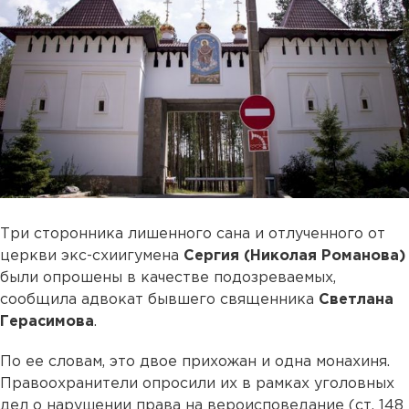
Три сторонника лишенного сана и отлученного от
церкви экс-схиигумена
Сергия (Николая Романова)
были опрошены в качестве подозреваемых,
сообщила адвокат бывшего священника
Светлана
Герасимова
.
По ее словам, это двое прихожан и одна монахиня.
Правоохранители опросили их в рамках уголовных
дел о нарушении права на вероисповедание (ст. 148