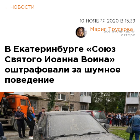
← НОВОСТИ
10 НОЯБРЯ 2020 В 15:39
Мария Трускова
В Екатеринбурге «Союз
Святого Иоанна Воина»
оштрафовали за шумное
поведение