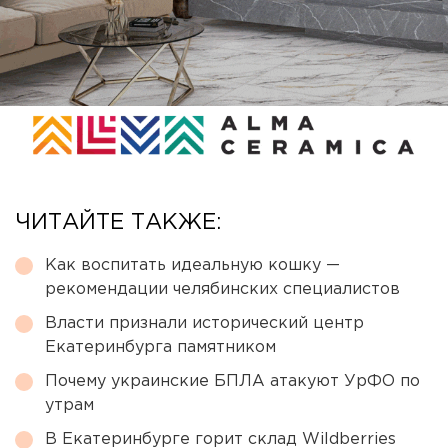
ЧИТАЙТЕ ТАКЖЕ:
Как воспитать идеальную кошку —
рекомендации челябинских специалистов
Власти признали исторический центр
Екатеринбурга памятником
Почему украинские БПЛА атакуют УрФО по
утрам
В Екатеринбурге горит склад Wildberries