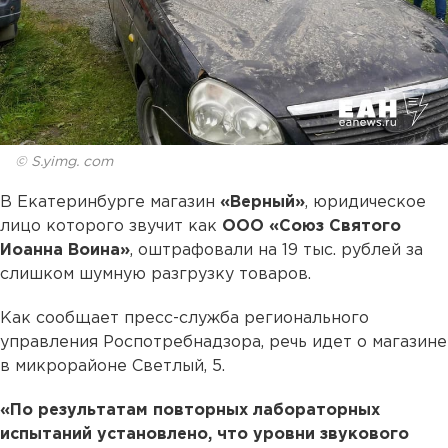
© S.yimg. com
В Екатеринбурге магазин
«Верный»
, юридическое
лицо которого звучит как
ООО «Союз Святого
Иоанна Воина»
, оштрафовали на 19 тыс. рублей за
слишком шумную разгрузку товаров.
Как сообщает пресс-служба регионального
управления Роспотребнадзора, речь идет о магазине
в микрорайоне Светлый, 5.
«По результатам повторных лабораторных
испытаний установлено, что уровни звукового