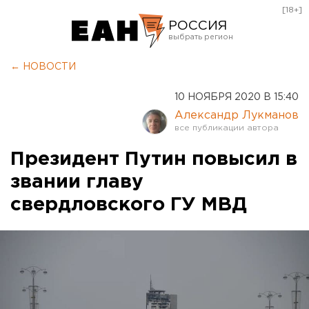
[18+]
РОССИЯ
Екатеринбург
← НОВОСТИ
Челябинск
10 НОЯБРЯ 2020 В 15:40
Курган
Александр Лукманов
Оренбург
Президент Путин повысил в
звании главу
свердловского ГУ МВД