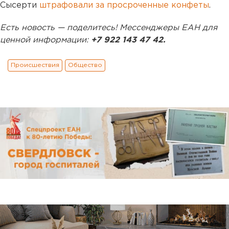
Сысерти
штрафовали за просроченные конфеты
.
Есть новость — поделитесь! Мессенджеры ЕАН для
ценной информации:
+7 922 143 47 42.
Происшествия
Общество