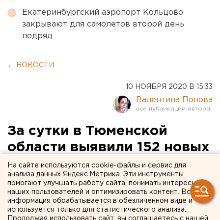
Екатеринбургский аэропорт Кольцово
закрывают для самолетов второй день
подряд
← НОВОСТИ
10 НОЯБРЯ 2020 В 15:33
Валентина Попова
За сутки в Тюменской
области выявили 152 новых
случая коронавируса
На сайте используются cookie-файлы и сервис для
анализа данных Яндекс.Метрика. Эти инструменты
помогают улучшать работу сайта, понимать интересы
наших пользователей и оптимизировать контент. Вся
информация обрабатывается в обезличенном виде и
используется только для статистического анализа.
Продолжая использовать сайт, вы соглашаетесь с нашей