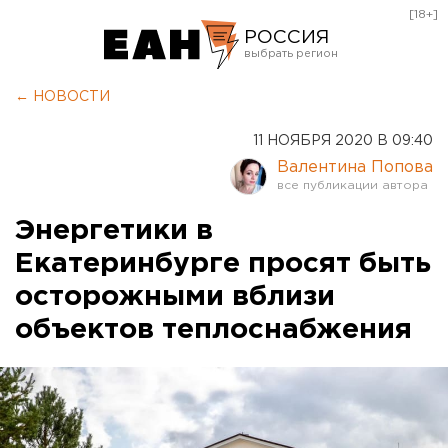
[18+]
РОССИЯ
Екатеринбург
← НОВОСТИ
Челябинск
11 НОЯБРЯ 2020 В 09:40
Курган
Валентина Попова
Оренбург
Энергетики в
Екатеринбурге просят быть
осторожными вблизи
объектов теплоснабжения