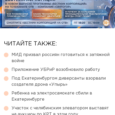
ЧИТАЙТЕ ТАКЖЕ:
МИД призвал россиян готовиться к затяжной
войне
Приложение УБРиР возобновило работу
Под Екатеринбургом диверсанты взорвали
создателя дрона «Упырь»
Ребенка на электросамокате сбили в
Екатеринбурге
Участок с челябинским элеватором выставят
на аукцион по КРТ в этом году