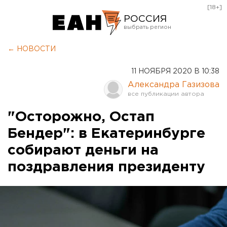
[18+]
РОССИЯ
Екатеринбург
← НОВОСТИ
Челябинск
11 НОЯБРЯ 2020 В 10:38
Курган
Александра Газизова
Оренбург
"Осторожно, Остап
Бендер": в Екатеринбурге
собирают деньги на
поздравления президенту