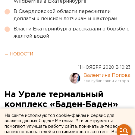
Wildberries в Екатеринбурге
В Свердловской области пересчитали
доплаты к пенсиям летчикам и шахтерам
Власти Екатеринбурга рассказали о борьбе с
желтой водой
← НОВОСТИ
11 НОЯБРЯ 2020 В 10:23
Валентина Попова
На Урале термальный
комплекс «Баден-Баден»
оштрафовали за
На сайте используются cookie-файлы и сервис для
анализа данных Яндекс.Метрика. Эти инструменты
нарушение антиковидных
помогают улучшать работу сайта, понимать интересы
наших пользователей и оптимизировать контент. Вся
мер