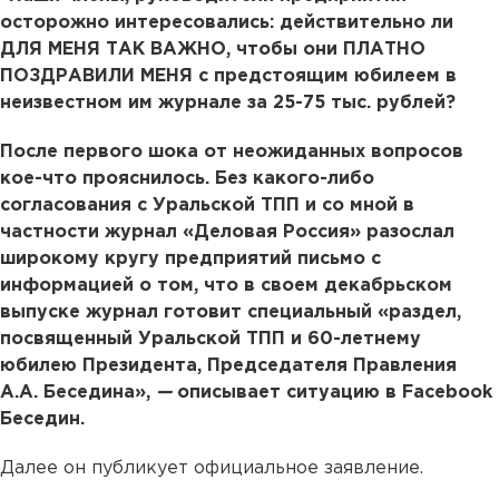
осторожно интересовались: действительно ли
ДЛЯ МЕНЯ ТАК ВАЖНО, чтобы они ПЛАТНО
ПОЗДРАВИЛИ МЕНЯ с предстоящим юбилеем в
неизвестном им журнале за 25-75 тыс. рублей?
После первого шока от неожиданных вопросов
кое-что прояснилось. Без какого-либо
согласования с Уральской ТПП и со мной в
частности журнал «Деловая Россия» разослал
широкому кругу предприятий письмо с
информацией о том, что в своем декабрьском
выпуске журнал готовит специальный «раздел,
посвященный Уральской ТПП и 60-летнему
юбилею Президента, Председателя Правления
А.А. Беседина»,
—
описывает ситуацию в Facebook
Беседин.
Далее он публикует официальное заявление.