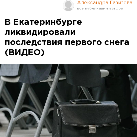
Александра Газизова
В Екатеринбурге
ликвидировали
последствия первого снега
(ВИДЕО)