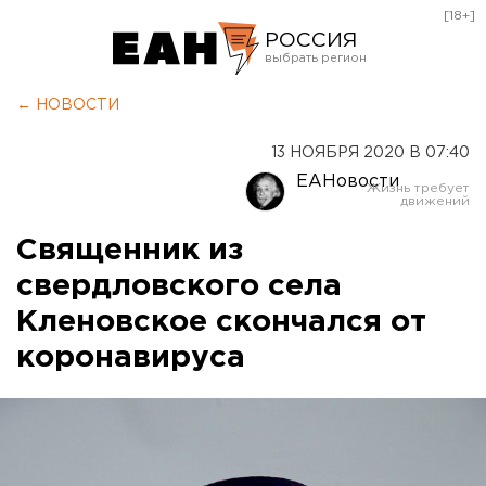
[18+]
РОССИЯ
Екатеринбург
← НОВОСТИ
Челябинск
13 НОЯБРЯ 2020 В 07:40
Курган
ЕАНовости
Оренбург
Священник из
свердловского села
Кленовское скончался от
коронавируса