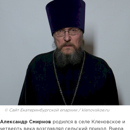
© Сайт Екатеринбургской епархии / klenovskoe.ru
Александр Смирнов
родился в селе Кленовское и
четверть века возглавлял сельский приход. Вчера