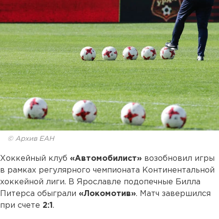
© Архив ЕАН
Хоккейный клуб
«Автомобилист»
возобновил игры
в рамках регулярного чемпионата Континентальной
хоккейной лиги. В Ярославле подопечные Билла
Питерса обыграли
«Локомотив»
. Матч завершился
при счете
2:1
.