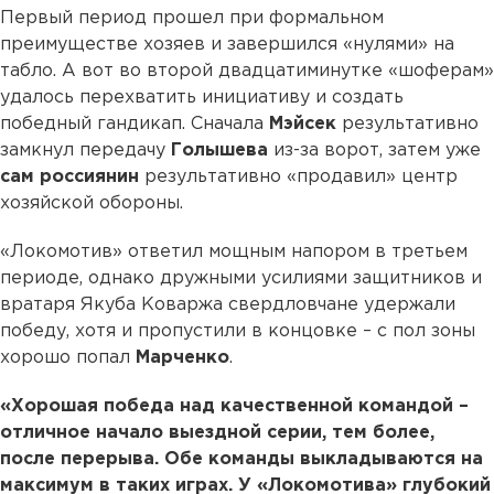
Первый период прошел при формальном
преимуществе хозяев и завершился «нулями» на
табло. А вот во второй двадцатиминутке «шоферам»
удалось перехватить инициативу и создать
победный гандикап. Сначала
Мэйсек
результативно
замкнул передачу
Голышева
из-за ворот, затем уже
сам россиянин
результативно «продавил» центр
хозяйской обороны.
«Локомотив» ответил мощным напором в третьем
периоде, однако дружными усилиями защитников и
вратаря Якуба Коваржа свердловчане удержали
победу, хотя и пропустили в концовке – с пол зоны
хорошо попал
Марченко
.
«Хорошая победа над качественной командой –
отличное начало выездной серии, тем более,
после перерыва. Обе команды выкладываются на
максимум в таких играх. У «Локомотива» глубокий