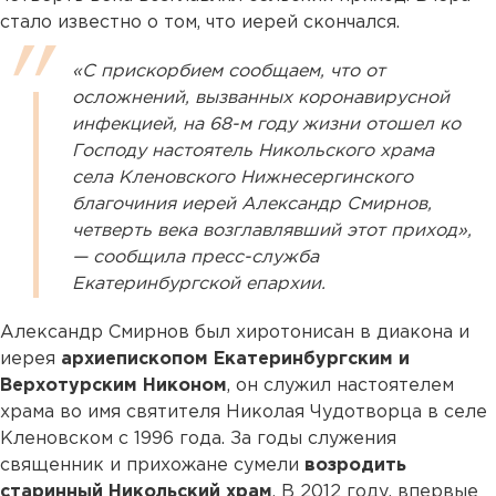
стало известно о том, что иерей скончался.
«С прискорбием сообщаем, что от
осложнений, вызванных коронавирусной
инфекцией, на 68-м году жизни отошел ко
Господу настоятель Никольского храма
села Кленовского Нижнесергинского
благочиния иерей Александр Смирнов,
четверть века возглавлявший этот приход»,
— сообщила пресс-служба
Екатеринбургской епархии.
Александр Смирнов был хиротонисан в диакона и
иерея
архиепископом Екатеринбургским и
Верхотурским Никоном
, он служил настоятелем
храма во имя святителя Николая Чудотворца в селе
Кленовском с 1996 года. За годы служения
священник и прихожане сумели
возродить
старинный Никольский храм
. В 2012 году, впервые