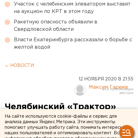
Участок с челябинским элеватором выставят
на аукцион по КРТ в этом году
Ракетную опасность объявили в
Свердловской области
Власти Екатеринбурга рассказали о борьбе с
желтой водой
← НОВОСТИ
12 НОЯБРЯ 2020 В 21:55
Максим Гареев
Челябинский «Трактор»
дома обыграл «Ак Барс»
На сайте используются cookie-файлы и сервис для
анализа данных Яндекс.Метрика. Эти инструменты
помогают улучшать работу сайта, понимать интересы
Челябинцы добились трудной победы со счетом
наших пользователей и оптимизировать контент. Вся