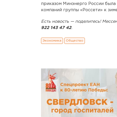
приказом Минэнерго России была
компаний группы «Россети» к зиме
Есть новость — поделитесь! Мес
922 143 47 42
.
Экономика
Общество