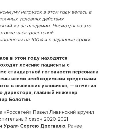
ксимуму нагрузок в этом году велась в
ипичных условиях действия
ятий из-за пандемии. Несмотря на это
отовке электросетевой
ыполнены на 100% и в заданные сроки.
ков в этом году находятся
оходят лечение пациенты с
оме стандартной готовности персонала
ечены всеми необходимыми средствами
оты в нынешних условиях»,
—
отметил
о директора, главный инженер
мир Болотин.
ва «Россетей» Павел Ливинский вручил
топительный сезон 2020-2021
и Урал» Сергею Дрегвалю
. Ранее