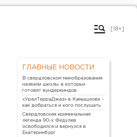
[18+]
ГЛАВНЫЕ НОВОСТИ
В свердловском минобразования
назвали школы, в которых
готовят вундеркиндов
«УралТерраДжаз» в Камышлове –
как добраться и кого послушать
Свердловская криминальная
легенда 90-х Федулев
освободился и вернулся в
Екатеринбург