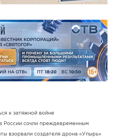
ся к затяжной войне
в России сочли преждевременным
ты взорвали создателя дрона «Упырь»