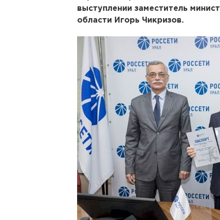
выступлении заместитель минис
области Игорь Чикризов.