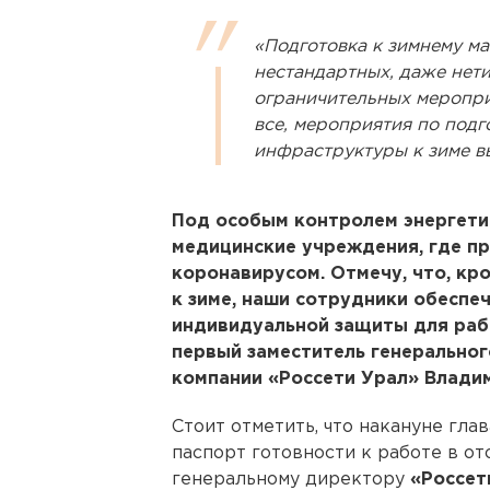
«Подготовка к зимнему ма
нестандартных, даже нет
ограничительных меропри
все, мероприятия по подг
инфраструктуры к зиме в
Под особым контролем энергети
медицинские учреждения, где пр
коронавирусом. Отмечу, что, кр
к зиме, наши сотрудники обесп
индивидуальной защиты для раб
первый заместитель генеральног
компании «Россети Урал» Влади
Стоит отметить, что накануне гла
паспорт готовности к работе в о
генеральному директору
«Россет