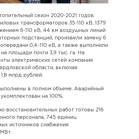
отопительный сезон 2020-2021 годов
иловых трансформаторов 35-110 кВ, 1379
ением 6-110 кВ, 44 км воздушных линий
торных подстанций, произвели замену 6
опередачи 0,4–110 кВ, а также выполнили
а площади почти 3,9 тыс. га. На
нты электрических сетей компания
ердловской области, включая
1,8 млрд рублей.
ыполнены в полном объеме. Аварийный
 укомплектован на 100%.
о-восстановительных работ готовы 216
енного персонала, 745 единиц
ных источников снабжения
 МВт.