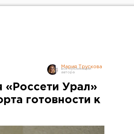
Мария Трускова
 «Россети Урал»
орта готовности к