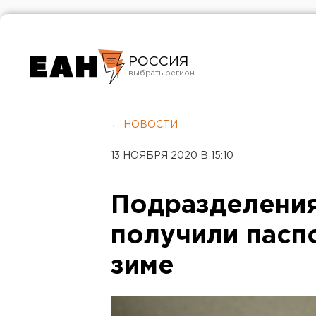
РОССИЯ
Екатеринбург
Челябинск
← НОВОСТИ
Курган
13 НОЯБРЯ 2020 В 15:10
Оренбург
Подразделения
получили пасп
зиме