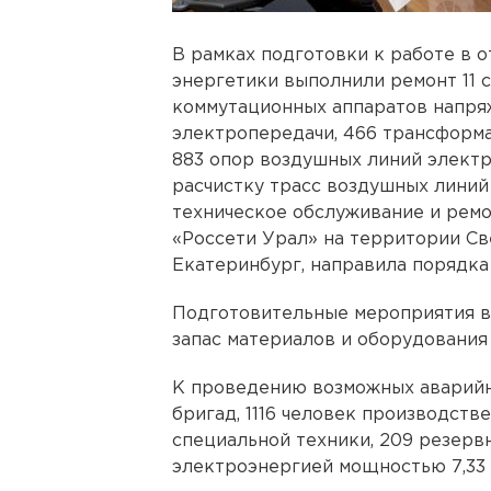
В рамках подготовки к работе в 
энергетики выполнили ремонт 11 с
коммутационных аппаратов напряж
электропередачи, 466 трансформа
883 опор воздушных линий электр
расчистку трасс воздушных линий н
техническое обслуживание и ремо
«Россети Урал» на территории Св
Екатеринбург, направила порядка 
Подготовительные мероприятия в
запас материалов и оборудования
К проведению возможных аварийн
бригад, 1116 человек производств
специальной техники, 209 резерв
электроэнергией мощностью 7,33