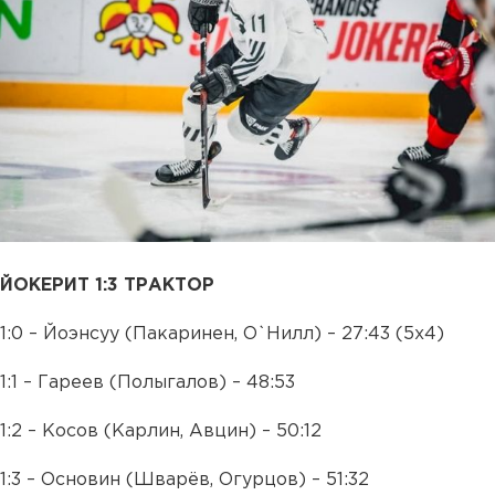
ЙОКЕРИТ 1:3 ТРАКТОР
1:0 – Йоэнсуу (Пакаринен, О`Нилл) – 27:43 (5х4)
1:1 – Гареев (Полыгалов) – 48:53
1:2 – Косов (Карлин, Авцин) – 50:12
1:3 – Основин (Шварёв, Огурцов) – 51:32