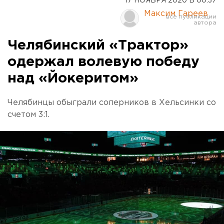
17 НОЯБРЯ 2020 В 00:37
Максим Гареев
Челябинский «Трактор»
одержал волевую победу
над «Йокеритом»
Челябинцы обыграли соперников в Хельсинки со
счетом 3:1.