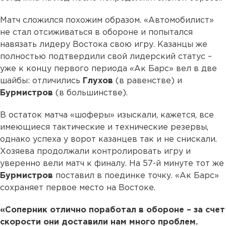
Матч сложился похожим образом. «Автомобилист»
не стал отсиживаться в обороне и попытался
навязать лидеру Востока свою игру. Казанцы же
полностью подтвердили свой лидерский статус –
уже к концу первого периода «Ак Барс» вел в две
шайбы: отличились
Глухов
(в равенстве) и
Бурмистров
(в большинстве).
В остаток матча «шоферы» изыскали, кажется, все
имеющиеся тактические и технические резервы,
однако успеха у ворот казанцев так и не снискали.
Хозяева продолжали контролировать игру и
уверенно вели матч к финалу. На 57-й минуте тот же
Бурмистров
поставил в поединке точку. «Ак Барс»
сохраняет первое место на Востоке.
«Соперник отлично поработал в обороне – за счет
скорости они доставили нам много проблем.