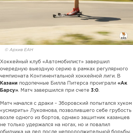
© Архив ЕАН
Хоккейный клуб «Автомобилист» завершил
очередную выездную серию в рамках регулярного
чемпионата Континентальной хоккейной лиги. В
Казани
подопечные Билла Питерса проиграли
«Ак
Барсу»
. Матч завершился при счете
3:0
.
Матч начался с драки – Зборовский попытался хуком
«усмирить» Лукоянова, позволившего себе грубость
возле одного из бортов, однако защитник казанцев
не только удержался на ногах, но и повалил
обидчика на лед после непродолжительной борьбы.