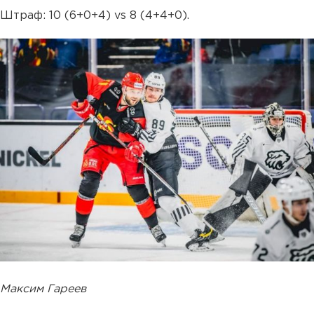
Штраф: 10 (6+0+4) vs 8 (4+4+0).
Максим Гареев