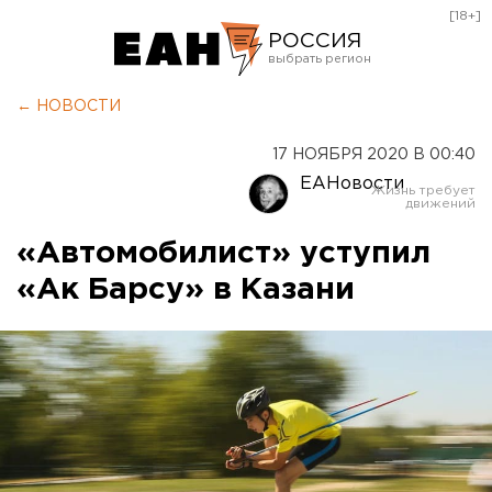
[18+]
РОССИЯ
Екатеринбург
← НОВОСТИ
Челябинск
17 НОЯБРЯ 2020 В 00:40
Курган
ЕАНовости
Оренбург
«Автомобилист» уступил
«Ак Барсу» в Казани