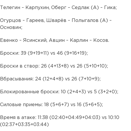
Телегин – Карпухин, Оберг – Седлак (А) – Гика;
Огурцов – Гареев, Шварёв – Полыгалов (А) –
Основин;
Евенко – Ясинский, Авцин – Карлин – Косов.
Броски: 39 (9+19+11) vs 46 (9+16+19);
Броски в створ: 26 (4+13+8) vs 26 (5+10+10);
Вбрасывания: 24 (12+4+8) vs 26 (7+10+9);
Блокированные броски: 10 (2+4+3) vs 5 (3+2+0);
Силовые приемы: 18 (5+6+7) vs 16 (5+6+5);
Время в атаке: 11:38 (02:40+04:49+04:03) vs 10:10
(02:37+03:35+03:44)