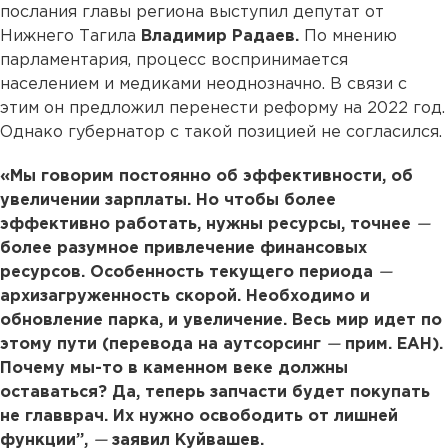
послания главы региона выступил депутат от
Нижнего Тагила
Владимир Радаев.
По мнению
парламентария, процесс воспринимается
населением и медиками неоднозначно. В связи с
этим он предложил перенести реформу на 2022 год.
Однако губернатор с такой позицией не согласился.
«Мы говорим постоянно об эффективности, об
увеличении зарплаты. Но чтобы более
эффективно работать, нужны реcурсы, точнее
—
более разумное привлечение финансовых
ресурсов. Особенность текущего периода
—
архизагруженность скорой. Необходимо и
обновление парка, и увеличение. Весь мир идет по
этому пути (перевода на аутсорсинг
—
прим. ЕАН).
Почему мы-то в каменном веке должны
оставаться? Да, теперь запчасти будет покупать
не главврач. Их нужно освободить от лишней
функции”,
—
заявил Куйвашев.