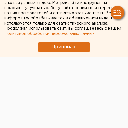
продававшего базу данных
анализа данных Яндекс.Метрика. Эти инструменты
помогают улучшать работу сайта, понимать интересы
застрахованных жителей
наших пользователей и оптимизировать контент. Вся
информация обрабатывается в обезличенном виде и
региона
используется только для статистического анализа.
Продолжая использовать сайт, вы соглашаетесь с нашей
Политикой обработки персональных данных
.
Принимаю