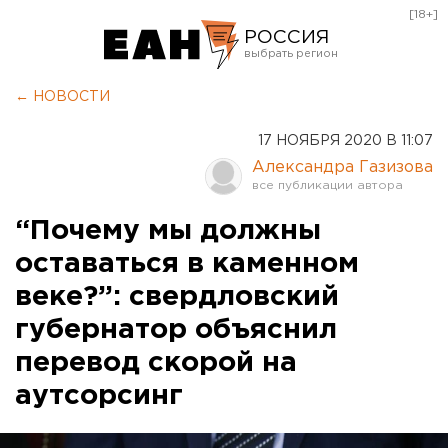
[18+]
РОССИЯ
Екатеринбург
← НОВОСТИ
Челябинск
17 НОЯБРЯ 2020 В 11:07
Курган
Александра Газизова
Оренбург
“Почему мы должны
оставаться в каменном
веке?”: свердловский
губернатор объяснил
перевод скорой на
аутсорсинг