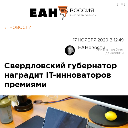
[18+]
РОССИЯ
Екатеринбург
← НОВОСТИ
Челябинск
17 НОЯБРЯ 2020 В 12:49
Курган
ЕАНовости
Оренбург
Свердловский губернатор
наградит IT-инноваторов
премиями