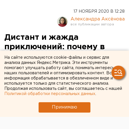
17 НОЯБРЯ 2020 В 12:28
Александра Аксёнова
Дистант и жажда
приключений: почему в
фонде «Город без
На сайте используются cookie-файлы и сервис для
анализа данных Яндекс.Метрика. Эти инструменты
наркотиков» снова
помогают улучшать работу сайта, понимать интересы
наших пользователей и оптимизировать контент. Вся
появились очереди
информация обрабатывается в обезличенном виде и
используется только для статистического анализа.
Продолжая использовать сайт, вы соглашаетесь с нашей
Политикой обработки персональных данных
.
Принимаю