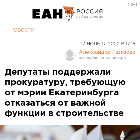
[18+]
РОССИЯ
Екатеринбург
← НОВОСТИ
Челябинск
17 НОЯБРЯ 2020 В 17:16
Курган
Александра Газизова
Оренбург
Депутаты поддержали
прокуратуру, требующую
от мэрии Екатеринбурга
отказаться от важной
функции в строительстве