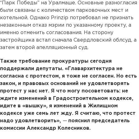
“Парк Победы” на Уралмаше. Основные разногласия
были связаны с количеством парковочных мест и
котельной. Однако Prinzip потребовал не признать
незаконным отказ мэрии по указанному проекту, а
именно отменить согласования. На сторону
застройщика встал сначала Свердловский облсуд, а
затем второй апелляционный суд.
Также требование прокуратуры сегодня
поддержали депутаты. «Главархитектура не
согласна с протестом, я тоже не согласен. Но есть
закон, и правовых оснований не удовлетворять
протест у нас нет. Я что могу посоветовать: не
ждите изменений в Градостроительном кодексе,
идите в «вышку», я изменений в Жилищном
кодексе уже семь лет жду. Я считаю, что протест
надо удовлетворить»,
—
пояснил председатель
комиссии Александр Колесников.