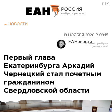
[18+]
РОССИЯ
Екатеринбург
← НОВОСТИ
Челябинск
18 НОЯБРЯ 2020 В 08:15
Курган
ЕАНовости
Оренбург
Первый глава
Екатеринбурга Аркадий
Чернецкий стал почетным
гражданином
Свердловской области