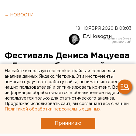
← НОВОСТИ
18 НОЯБРЯ 2020 В 08:03
ЕАНовости
Фестиваль Дениса Мацуева
в Екатеринбурге пройдет в
На сайте используются cookie-файлы и сервис для
традиционном формате
анализа данных Яндекс.Метрика. Эти инструменты
помогают улучшать работу сайта, понимать интересы
наших пользователей и оптимизировать контент. Вся
информация обрабатывается в обезличенном виде и
используется только для статистического анализа.
Продолжая использовать сайт, вы соглашаетесь с нашей
Политикой обработки персональных данных
.
Принимаю