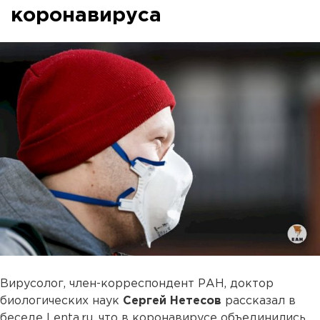
коронавируса
Вирусолог, член-корреспондент РАН, доктор
биологических наук
Сергей Нетесов
рассказал в
беседе Lenta.ru, что в коронавирусе объединились