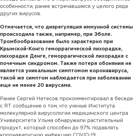
особенности, ранее встречавшиеся у целого ряда
других вирусов.
Отмечается, что дизрегуляция иммунной системы
происходила также, например, при Эболе.
Тромбообразование было характерно при
Крымской-Конго геморрагической лихорадке,
лихорадке Денге, геморрагической лихорадке с
почечным синдромом. Также потеря обоняния не
является уникальным симптомом коронавируса,
такой же симптом наблюдается при заболевании
еще не менее 20 вирусами.
Ранее Сергей Нетесов прокомментировал в беседе
с RT сообщение о том, что ученые Института
молекулярной вирусологии медицинского центра
Университета Ульма обнаружили растительный
продукт, который способен до 97% подавлять
коронавирусную инфекцию COVID-19.