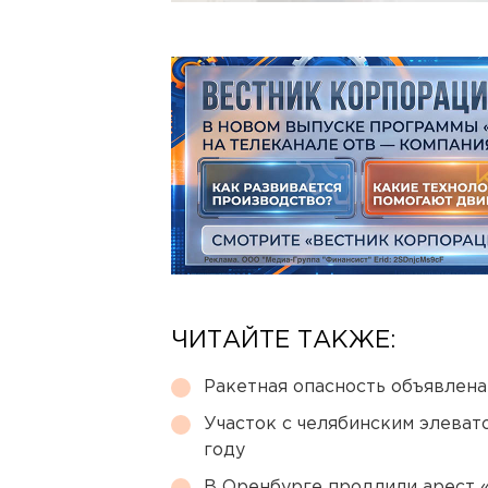
ЧИТАЙТЕ ТАКЖЕ:
Ракетная опасность объявлен
Участок с челябинским элеват
году
В Оренбурге продлили арест