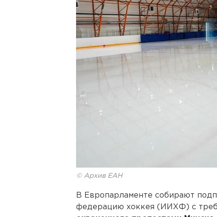
© Архив ЕАН
В Европарламенте собирают под
федерацию хоккея (ИИХФ) с тре