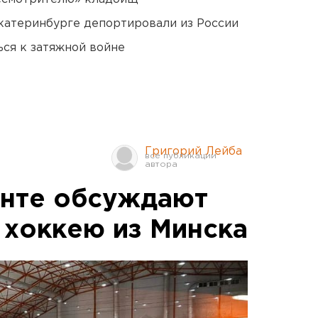
Екатеринбурге депортировали из России
ся к затяжной войне
Григорий Лейба
енте обсуждают
 хоккею из Минска