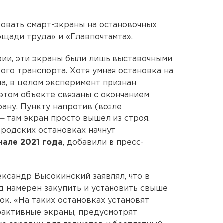
овать смарт-экраны на остановочных
ощади труда» и «Главпочтамта».
рии, эти экраны были лишь выставочными
ого транспорта. Хотя умная остановка на
а, в целом эксперимент признан
этом объекте связаны с окончанием
ану. Пункту напротив (возле
—
там экран просто вышел из строя.
родских остановках начнут
чале 2021 года
, добавили в пресс-
ександр Высокинский заявлял, что в
д намерен закупить и установить свыше
к. «На таких остановках установят
рактивные экраны, предусмотрят