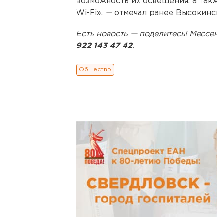
возможность их освещения, а так
Wi-Fi»,
—
отмечал ранее Высокинс
Есть новость — поделитесь! Мес
922 143 47 42
.
Общество