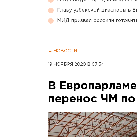
Главу узбекской диаспоры в 
МИД призвал россиян готовить
← НОВОСТИ
19 НОЯБРЯ 2020 В 07:54
В Европарлам
перенос ЧМ по