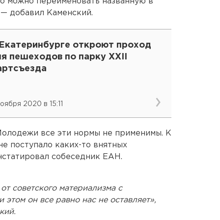
то можно переименовать названную в
 — добавил Каменский.
 Екатеринбурге откроют проход
я пешеходов по парку XXII
артсъезда
ноября 2020 в 15:11
Молодежи все эти нормы не применимы. К
не поступало каких-то внятных
нстатировал собеседник ЕАН.
от советского материализма с
 этом он все равно нас не оставляет»,
кий.