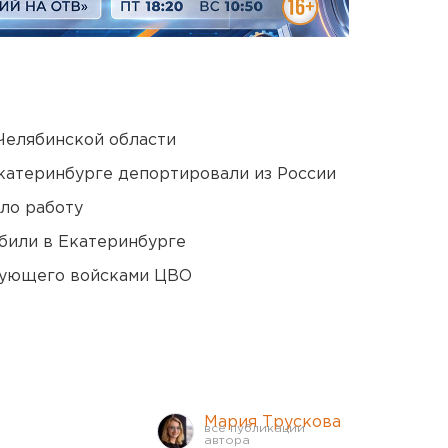
Челябинской области
Екатеринбурге депортировали из России
ло работу
били в Екатеринбурге
дующего войсками ЦВО
Мария Трускова