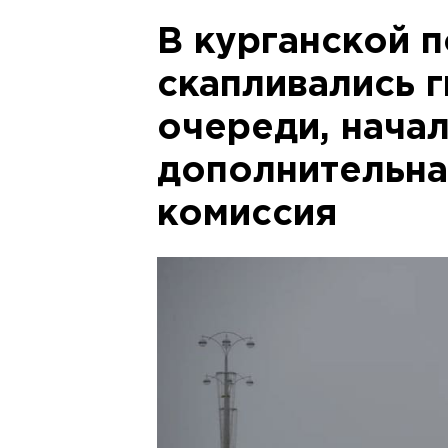
В курганской п
скапливались г
очереди, нача
дополнительна
комиссия