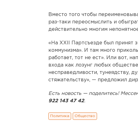
Вместо того чтобы переименовыва
раз-таки переосмыслить и обыгра
действительно многим непонятное
«На XXII Партсъезде был принят 
коммунизма». И там много приколь
работает, тот не ест». Или вот, н
входа как лозунг любых обществ
несправедливости, тунеядству, ду
стяжательству», — предложил дир
Есть новость — поделитесь! Мес
922 143 47 42
.
Политика
Общество