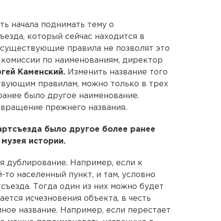
ь начала поднимать тему о
ъезда, который сейчас находится в
 существующие правила не позволят это
й комиссии по наименованиям, директор
гей Каменский.
Изменить название того
ствующим правилам, можно только в трех
 ранее было другое наименование.
звращение прежнего названия.
Партсъезда было другое более ранее
музея истории.
я дублирование. Например, если к
то населенный пункт, и там, условно
тсъезда. Тогда один из них можно будет
ается исчезновения объекта, в честь
иное название. Например, если перестает