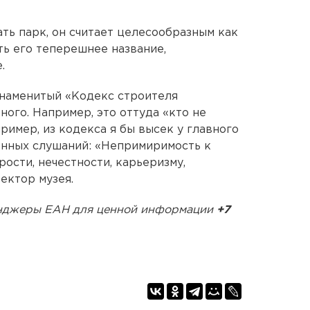
ть парк, он считает целесообразным как
ть его теперешнее название,
.
знаменитый «Кодекс строителя
ного. Например, это оттуда «кто не
апример, из кодекса я бы высек у главного
енных слушаний: «Непримиримость к
рости, нечестности, карьеризму,
ектор музея.
сенджеры ЕАН для ценной информации
+7