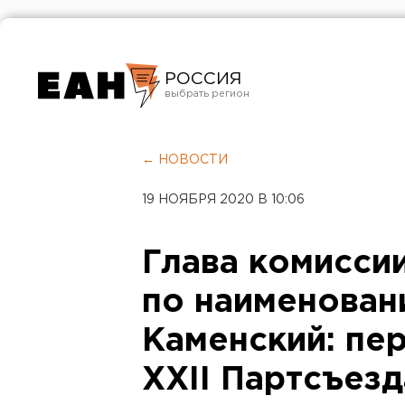
РОССИЯ
Екатеринбург
Челябинск
← НОВОСТИ
Курган
19 НОЯБРЯ 2020 В 10:06
Оренбург
Глава комисси
по наименован
Каменский: пе
XXII Партсъез