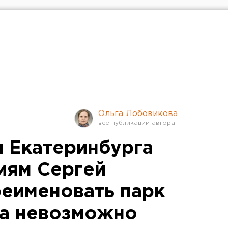
Ольга Лобовикова
и Екатеринбурга
иям Сергей
реименовать парк
да невозможно