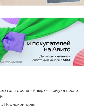
оздателя дрона «Упырь» Ткачука после
ом
 в Пермском крае