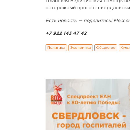
Плановая медицинская помощь ве
осторожный прогноз свердловски
Есть новость — поделитесь! Месс
+7 922 143 47 42
.
Политика
Экономика
Общество
Куль