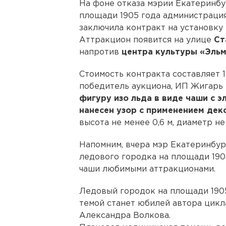
На фоне отказа мэрии Екатеринбу
площади 1905 года администраци
заключила контракт на установку 
Аттракцион появится на улице
Ст
напротив
центра культуры «Эльм
Стоимость контракта составляет 
победитель аукциона, ИП Жигарь 
фигуру изо льда в виде чаши с 
нанесен узор с применением дек
высота не менее 0,6 м, диаметр не 
Напомним, вчера мэр Екатеринбур
ледового городка на площади 190
чаши любимыми аттракционами.
Ледовый городок на площади 1905 
темой станет юбилей автора цик
Александра Волкова.