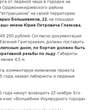
рга от ледяной чаши в городке на
я Орджоникидзевского района
"аттракциона" на своей территории.
арых Большевиков, 22
, на площади
аш» имени Юрия Петровича Глазкова.
149 250 рублей. Согласно документации
Евгений Григорьевич, должен поставить
эллипсным дном, по бортам должен быть
оративной резьбы по льду
. Габариты:
менее 4,5 м.
га, комментируя изменение проекта
5 года, назвал лабиринты и ледяные
года начнут возводить 23 ноября. Его
ла книг «Волшебник Изумрудного города»