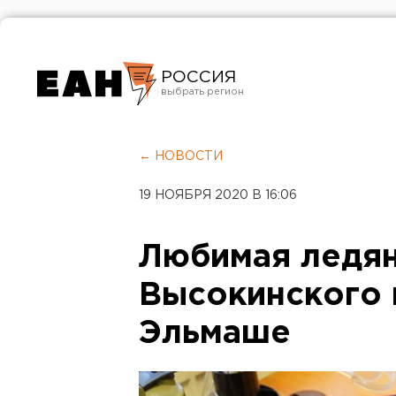
РОССИЯ
Екатеринбург
Челябинск
← НОВОСТИ
Курган
19 НОЯБРЯ 2020 В 16:06
Оренбург
Любимая ледя
Высокинского 
Эльмаше