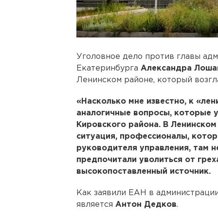
Уголовное дело против главы ад
Екатеринбурга
Александра Лош
Ленинском районе, который возг
«Насколько мне известно, к «ле
аналогичные вопросы, которые у
Кировского района. В Ленинско
ситуация, профессионалы, кото
руководителя управления, там не
предпочитали уволиться от грех
высокопоставленный источник.
Как заявили ЕАН в администрации 
является
Антон Дедков
.