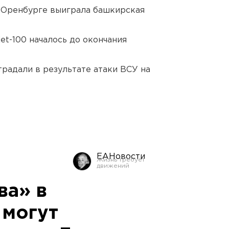
 Оренбурге выиграла башкирская
et-100 началось до окончания
традали в результате атаки ВСУ на
ЕАНовости
ва» в
 могут