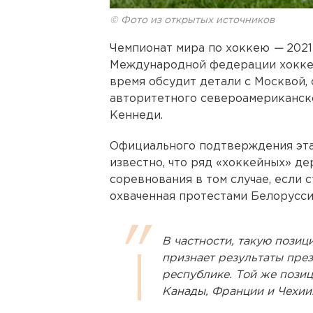
© Фото из открытых источников
Чемпионат мира по хоккею
—
2021
Международной федерации хокк
время обсудит детали с Москвой,
авторитетного североамериканск
Кеннеди.
Официального подтверждения эта
известно, что ряд «хоккейных» д
соревнования в том случае, если 
охваченная протестами Белорусси
В частности, такую позиц
признает результаты пре
республике. Той же пози
Канады, Франции и Чехии