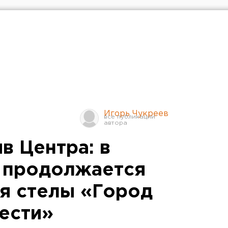
Игорь Чукреев
в Центра: в
 продолжается
ля стелы «Город
ести»