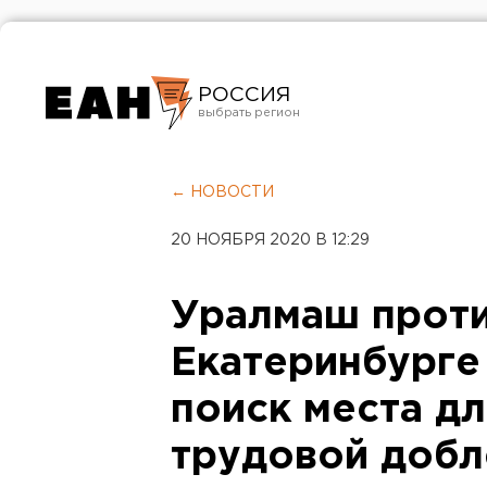
РОССИЯ
Екатеринбург
Челябинск
← НОВОСТИ
Курган
20 НОЯБРЯ 2020 В 12:29
Оренбург
Уралмаш проти
Екатеринбурге
поиск места д
трудовой добл