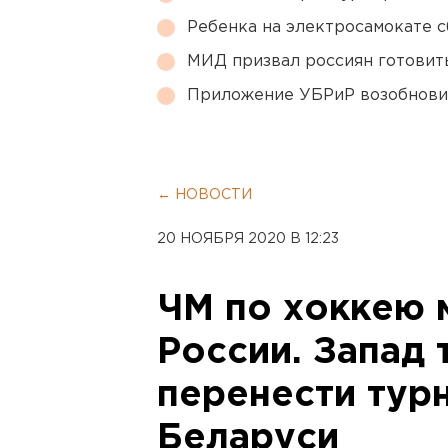
Ребенка на электросамокате с
МИД призвал россиян готовить
Приложение УБРиР возобнови
← НОВОСТИ
20 НОЯБРЯ 2020 В 12:23
ЧМ по хоккею 
России. Запад 
перенести тур
Беларуси