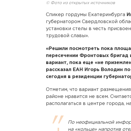
© Фото из открытых источников
Спикер гордумы Екатеринбурга
И
губернатором Свердловской обл
установки стелы в честь присвое
трудовой славы».
«Решили посмотреть пока площа
пересечении Фронтовых бригад 
вариант, пока еще «не приземле
рассказал ЕАН Игорь Володин по
сегодня в резиденции губернато
Отметим, что вариант размещени
районе нравится не всем. Считает
располагаться в центре города, н
По неофициальной информ
на «кольце» напротив от