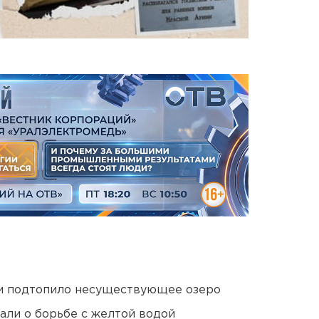
ти подтопило несуществующее озеро
али о борьбе с желтой водой