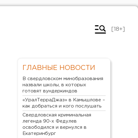
[18+]
ГЛАВНЫЕ НОВОСТИ
В свердловском минобразования
назвали школы, в которых
готовят вундеркиндов
«УралТерраДжаз» в Камышлове –
как добраться и кого послушать
Свердловская криминальная
легенда 90-х Федулев
освободился и вернулся в
Екатеринбург