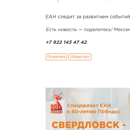
ЕАН следит за развитием событий
Есть новость — поделитесь! Месс
+7 922 143 47 42
.
Политика
Общество